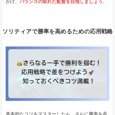
がけ、
バランスの取れた配置を目指しましょう
。
ソリティアで勝率を高めるための応用戦略
基本的なコツをマスターしたら、さらに勝率を高