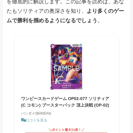
を徹底的に解説します。この記事を読めば、あな
たもソリティアの奥深さを知り、
より多くのゲー
ムで勝利を掴めるようになるでしょう
。
ワンピースカードゲーム OP02-077 ソリティア
(C コモン) ブースターパック 頂上決戦 (OP-02)
バンダイ(BANDAI)
口コミを見る
＼ポイント最大11倍！／