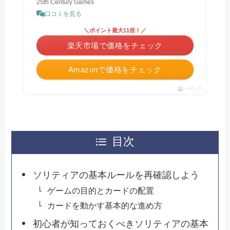
25th Century Games
口コミを見る
＼ポイント最大11倍！／
楽天市場で価格をチェック
Amazonで価格をチェック
ポチップ
目次
ソリティアの基本ルールを再確認しよう
ゲームの目的とカードの配置
カードを動かす基本的な進め方
初心者が知っておくべきソリティアの基本