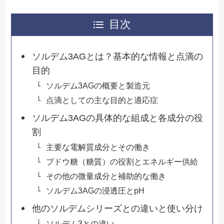
目次
ソルデム3AGとは？基本的な情報と点滴の
目的
ソルデム3AGの概要と製造元
点滴としての主な目的と適応症
ソルデム3AGの具体的な組成と各成分の役
割
主要な電解質成分とその働き
ブドウ糖（糖質）の役割とエネルギー供給
その他の微量成分と補助的な働き
ソルデム3AGの浸透圧とpH
他のソルデムシリーズとの違いと使い分け
ソルデム3との違い