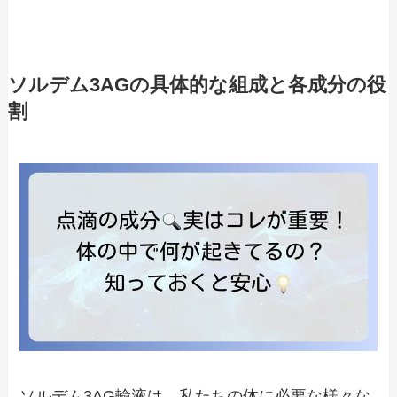
ソルデム3AGの具体的な組成と各成分の役
割
ソルデム3AG輸液は、私たちの体に必要な様々な