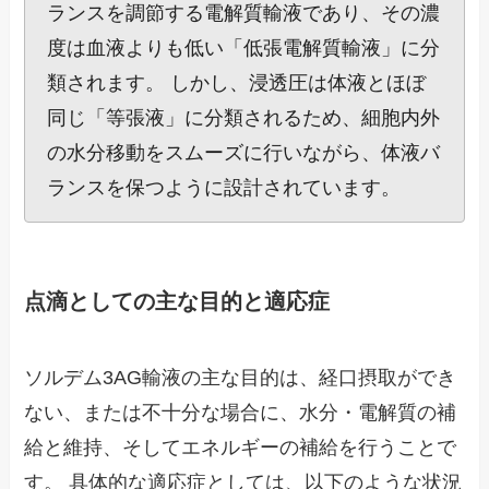
ランスを調節する電解質輸液であり、その濃
度は血液よりも低い「低張電解質輸液」に分
類されます。 しかし、浸透圧は体液とほぼ
同じ「等張液」に分類されるため、細胞内外
の水分移動をスムーズに行いながら、体液バ
ランスを保つように設計されています。
点滴としての主な目的と適応症
ソルデム3AG輸液の主な目的は、経口摂取ができ
ない、または不十分な場合に、水分・電解質の補
給と維持、そしてエネルギーの補給を行うことで
す。 具体的な適応症としては、以下のような状況