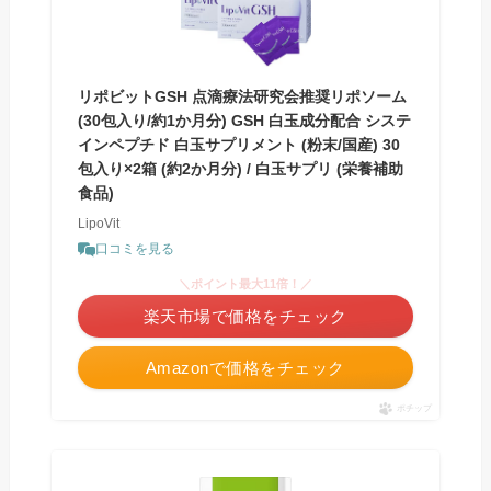
リポビットGSH 点滴療法研究会推奨リポソーム
(30包入り/約1か月分) GSH 白玉成分配合 システ
インペプチド 白玉サプリメント (粉末/国産) 30
包入り×2箱 (約2か月分) / 白玉サプリ (栄養補助
食品)
LipoVit
口コミを見る
＼ポイント最大11倍！／
楽天市場で価格をチェック
Amazonで価格をチェック
ポチップ