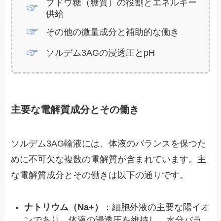
ブドウ糖（糖質）の役割とエネルギー
供給
その他の微量成分と補助的な働き
ソルデム3AGの浸透圧とpH
主要な電解質成分とその働き
ソルデム3AG輸液には、体液のバランスを保つた
めに不可欠な複数の電解質が含まれています。主
な電解質成分とその働きは以下の通りです。
ナトリウム（Na+）
：細胞外液の主要な陽イオ
ンであり、体液の浸透圧を維持し、水分バラ