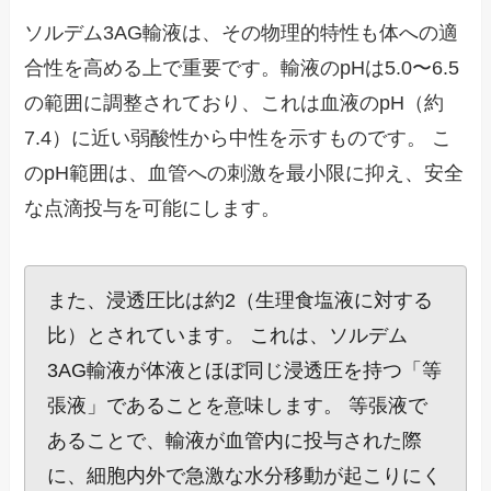
ソルデム3AG輸液は、その物理的特性も体への適
合性を高める上で重要です。輸液のpHは5.0〜6.5
の範囲に調整されており、これは血液のpH（約
7.4）に近い弱酸性から中性を示すものです。 こ
のpH範囲は、血管への刺激を最小限に抑え、安全
な点滴投与を可能にします。
また、浸透圧比は約2（生理食塩液に対する
比）とされています。 これは、ソルデム
3AG輸液が体液とほぼ同じ浸透圧を持つ「等
張液」であることを意味します。 等張液で
あることで、輸液が血管内に投与された際
に、細胞内外で急激な水分移動が起こりにく