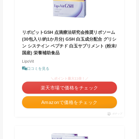
リポビットGSH 点滴療法研究会推奨リポソーム
(30包入り/約1か月分) GSH 白玉成分配合 グリシ
ン システイン ペプチド 白玉サプリメント (粉末/
国産) 栄養補助食品
LipoVit
口コミを見る
＼ポイント最大11倍！／
楽天市場で価格をチェック
Amazonで価格をチェック
ポチップ