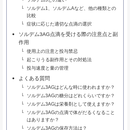
ソルデム1、ソルデムAなど、他の種類との
比較
症状に応じた適切な点滴の選択
ソルデム3AG点滴を受ける際の注意点と副
作用
使用上の注意と投与禁忌
起こりうる副作用とその対処法
投与速度と量の管理
よくある質問
ソルデム3AGはどんな時に使われますか？
ソルデム3AGの糖分はどれくらいですか？
ソルデム3AGは栄養剤として使えますか？
ソルデム3AGの点滴で体がだるくなること
はありますか？
ソルデム3AGの保存方法は？