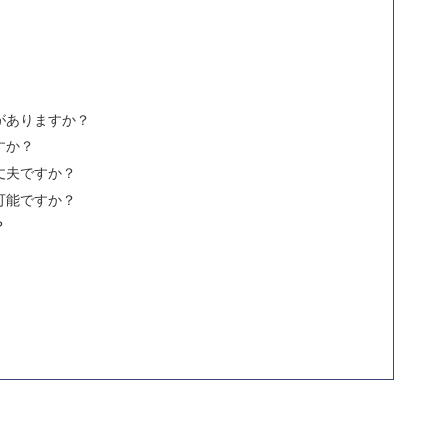
がありますか？
すか？
丈夫ですか？
可能ですか？
？