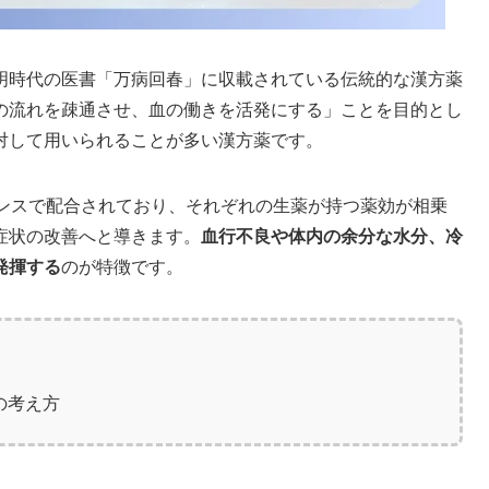
明時代の医書「万病回春」に収載されている伝統的な漢方薬
の流れを疎通させ、血の働きを活発にする」ことを目的とし
対して用いられることが多い漢方薬です。
ランスで配合されており、それぞれの生薬が持つ薬効が相乗
症状の改善へと導きます。
血行不良や体内の余分な水分、冷
発揮する
のが特徴です。
の考え方