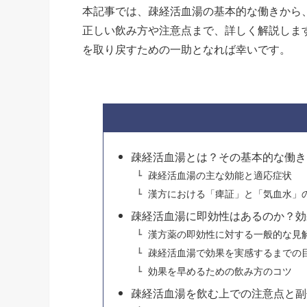
本記事では、疎経活血湯の基本的な働きから
正しい飲み方や注意点まで、詳しく解説しま
を取り戻すための一助となれば幸いです。
疎経活血湯とは？その基本的な働き
疎経活血湯の主な効能と適応症状
漢方における「痺証」と「気血水」
疎経活血湯に即効性はあるのか？効
漢方薬の即効性に対する一般的な見
疎経活血湯で効果を実感するまでの
効果を早めるための飲み方のコツ
疎経活血湯を飲む上での注意点と副