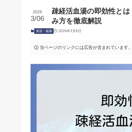
疎経活血湯の即効性とは
2026
3/06
み方を徹底解説
2026年3月6日
美容・健康
当ページのリンクには広告が含まれています