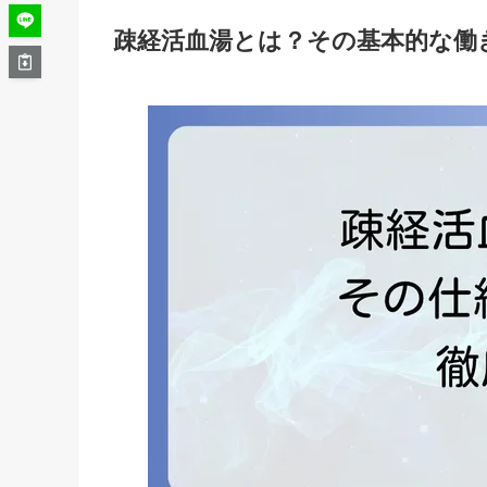
疎経活血湯とは？その基本的な働