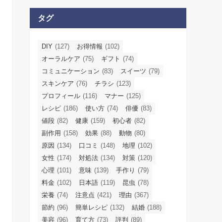
タグ
DIY
(127)
お得情報
(102)
オーラルケア
(75)
ギフト
(74)
コミュニケーション
(83)
スイーツ
(79)
スキンケア
(76)
チラシ
(123)
プロフィール
(116)
マナー
(125)
レシピ
(186)
使い方
(74)
俳優
(83)
値段
(82)
健康
(159)
初心者
(82)
副作用
(158)
効果
(88)
動物
(80)
原因
(134)
口コミ
(148)
地理
(102)
女性
(174)
対処法
(134)
対策
(120)
心理
(101)
意味
(139)
手作り
(79)
料金
(102)
日本語
(119)
昆虫
(78)
栄養
(74)
注意点
(421)
理由
(367)
節約
(96)
簡単レシピ
(132)
結婚
(188)
美容
(96)
育て方
(73)
評判
(89)