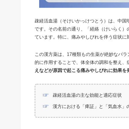
疎経活血湯（そけいかっけつとう）は、中国
です。その名前の通り、「経絡（けいらく）
ています。特に、痛みやしびれを伴う症状に
この漢方薬は、17種類もの生薬が絶妙なバ
的に作用することで、体全体の調和を整え、
えなどが原因で起こる痛みやしびれに効果を
疎経活血湯の主な効能と適応症状
漢方における「痺証」と「気血水」