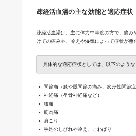
疎経活血湯の主な効能と適応症状
疎経活血湯は、主に体力中等度の方で、痛み
けての痛みや、冷えや湿気によって症状が悪
具体的な適応症状としては、以下のような
関節痛（膝や股関節の痛み、変形性関節症
神経痛（坐骨神経痛など）
腰痛
筋肉痛
肩こり
手足のしびれや冷え、こわばり