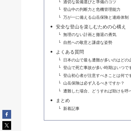
適切な装備選びと準備のコツ
登山中の判断力と危機管理能力
万が一に備える山岳保険と連絡体制
安全な登山を楽しむための心構え
無理のない計画と撤退の勇気
自然への敬意と謙虚な姿勢
よくある質問
日本の山で最も遭難が多いのはどの
登山で死亡事故が多い時期はいつで
登山初心者が注意すべきことは何で
山岳保険は必ず入るべきですか？
遭難した場合、どうすれば助けを呼
まとめ
新着記事