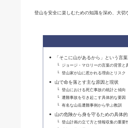
登山を安全に楽しむための知識を深め、大切
「そこに山があるから」という言葉
ジョージ・マロリーの言葉の背景と
登山家が山に惹かれる理由とリスク
山で命を落とす主な原因と現状
登山における死亡事故の統計と傾向
遭難事故を引き起こす具体的な要因
有名な山岳遭難事例から学ぶ教訓
山の危険から身を守るための具体的
登山計画の立て方と情報収集の重要