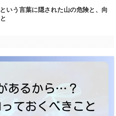
という言葉に隠された山の危険と、向
こと
。