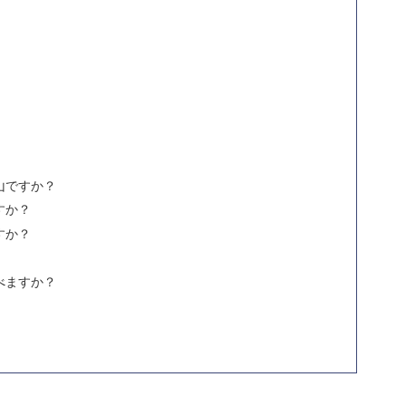
山ですか？
すか？
すか？
べますか？