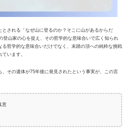
たとされる「なぜ山に登るのか？そこに山があるからだ
言葉は、多くの登山家の心を捉え、その哲学的な意味合いで広く知られ
なる哲学的な意味合いだけでなく、未踏の頂への純粋な挑戦
れています。
ち、その遺体が75年後に発見されたという事実が、この言
真意