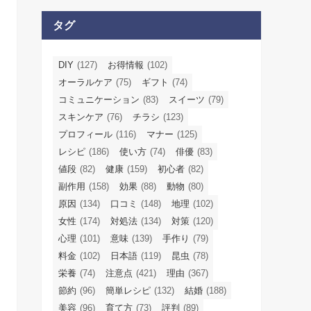
タグ
DIY
(127)
お得情報
(102)
オーラルケア
(75)
ギフト
(74)
コミュニケーション
(83)
スイーツ
(79)
スキンケア
(76)
チラシ
(123)
プロフィール
(116)
マナー
(125)
レシピ
(186)
使い方
(74)
俳優
(83)
値段
(82)
健康
(159)
初心者
(82)
副作用
(158)
効果
(88)
動物
(80)
原因
(134)
口コミ
(148)
地理
(102)
女性
(174)
対処法
(134)
対策
(120)
心理
(101)
意味
(139)
手作り
(79)
料金
(102)
日本語
(119)
昆虫
(78)
栄養
(74)
注意点
(421)
理由
(367)
節約
(96)
簡単レシピ
(132)
結婚
(188)
美容
(96)
育て方
(73)
評判
(89)