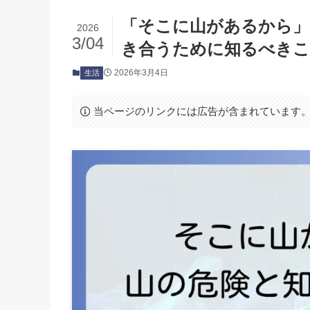
「そこに山があるから」
2026
3/04
き合うために知るべき
2026年3月4日
生活
当ページのリンクには広告が含まれています