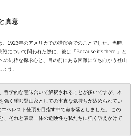
と真意
、1923年のアメリカでの講演会でのことでした。当時、
て問われた際に、彼は「Because it’s there.」と
峰への純粋な探求心と、目の前にある困難に立ち向かう登山
しょう。
、哲学的な意味合いで解釈されることが多いですが、本
を強く望む登山家としての率直な気持ちが込められてい
年にエベレスト登頂を目指す中で命を落としました。 この
と、それと表裏一体の危険性を私たちに強く訴えかけて