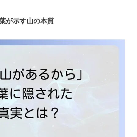
葉が示す山の本質