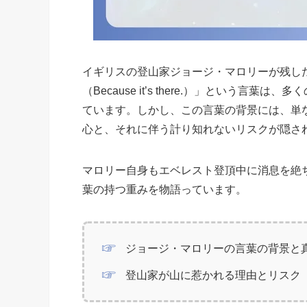
イギリスの登山家ジョージ・マロリーが残し
（Because it’s there.）」という
ています。しかし、この言葉の背景には、単
心と、それに伴う計り知れないリスクが隠さ
マロリー自身もエベレスト登頂中に消息を絶
葉の持つ重みを物語っています。
ジョージ・マロリーの言葉の背景と
登山家が山に惹かれる理由とリスク