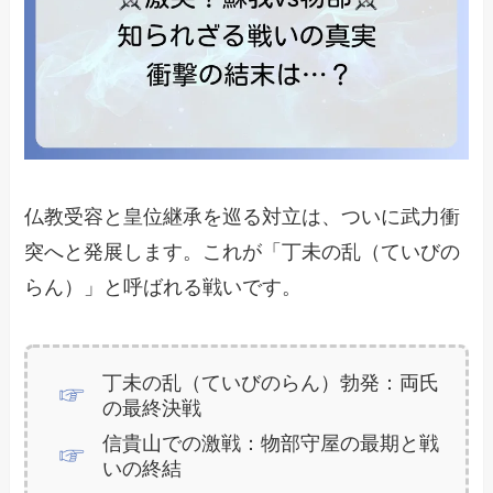
仏教受容と皇位継承を巡る対立は、ついに武力衝
突へと発展します。これが「丁未の乱（ていびの
らん）」と呼ばれる戦いです。
丁未の乱（ていびのらん）勃発：両氏
の最終決戦
信貴山での激戦：物部守屋の最期と戦
いの終結