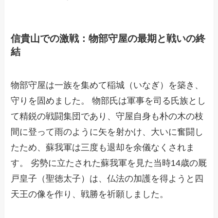
信貴山での激戦：物部守屋の最期と戦いの終
結
物部守屋は一族を集めて稲城（いなぎ）を築き、
守りを固めました。 物部氏は軍事を司る氏族とし
て精鋭の戦闘集団であり、守屋自身も朴の木の枝
間に登って雨のように矢を射かけ、大いに奮闘し
たため、蘇我軍は三度も退却を余儀なくされま
す。 劣勢に立たされた蘇我軍を見た当時14歳の厩
戸皇子（聖徳太子）は、仏法の加護を得ようと四
天王の像を作り、戦勝を祈願しました。