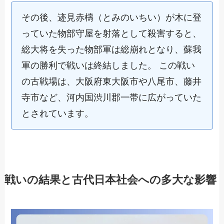
その後、迹見赤檮（とみのいちい）が木に登
っていた物部守屋を射落として殺害すると、
総大将を失った物部軍は総崩れとなり、蘇我
軍の勝利で戦いは終結しました。 この戦い
の古戦場は、大阪府東大阪市や八尾市、藤井
寺市など、河内国渋川郡一帯に広がっていた
とされています。
戦いの結果と古代日本社会への多大な影響