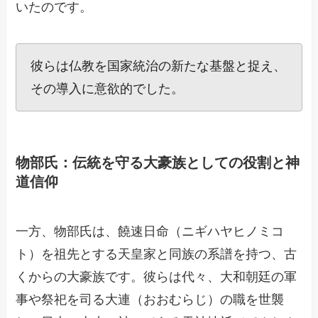
いたのです。
彼らは仏教を国家統治の新たな基盤と捉え、
その導入に意欲的でした。
物部氏：伝統を守る大豪族としての役割と神
道信仰
一方、物部氏は、饒速日命（ニギハヤヒノミコ
ト）を祖先とする天皇家と同族の系譜を持つ、古
くからの大豪族です。彼らは代々、大和朝廷の軍
事や祭祀を司る大連（おおむらじ）の職を世襲