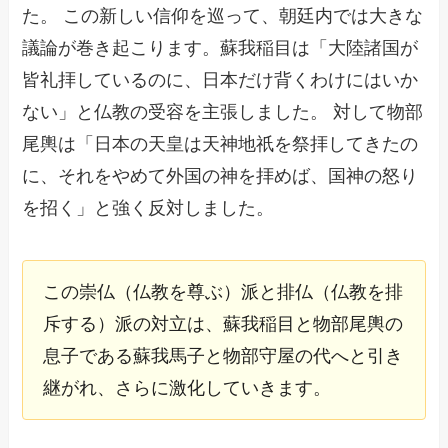
た。 この新しい信仰を巡って、朝廷内では大きな
議論が巻き起こります。蘇我稲目は「大陸諸国が
皆礼拝しているのに、日本だけ背くわけにはいか
ない」と仏教の受容を主張しました。 対して物部
尾輿は「日本の天皇は天神地祇を祭拝してきたの
に、それをやめて外国の神を拝めば、国神の怒り
を招く」と強く反対しました。
この崇仏（仏教を尊ぶ）派と排仏（仏教を排
斥する）派の対立は、蘇我稲目と物部尾輿の
息子である蘇我馬子と物部守屋の代へと引き
継がれ、さらに激化していきます。