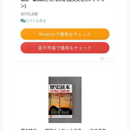
ン)
吉川弘文館
口コミを見る
Amazonで価格をチェック
楽天市場で価格をチェック
ポチップ