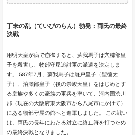
丁未の乱（ていびのらん）勃発：両氏の最終
決戦
用明天皇が病で崩御すると、蘇我馬子は穴穂部皇
子を殺害し、物部守屋追討軍の派遣を決定しま
す。 587年7月、蘇我馬子は厩戸皇子（聖徳太
子）、泊瀬部皇子（後の崇峻天皇）をはじめとす
る皇族や多くの豪族の軍兵を率いて、河内国渋川
郡（現在の大阪府東大阪市から八尾市にかけて）
にある物部守屋の館へと進軍しました。 この戦い
は、両氏の長年にわたる対立に終止符を打つため
の最終決戦となりました。