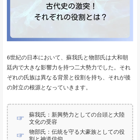
6世紀の日本において、蘇我氏と物部氏は大和朝
廷内で大きな影響力を持つ二大勢力でした。それ
ぞれの氏族は異なる背景と役割を持ち、それが後
の対立の根源となっていきます。
蘇我氏：新興勢力としての台頭と大陸
文化の受容
物部氏：伝統を守る大豪族としての役
割と神道信仰