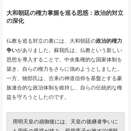
大和朝廷の権力掌握を巡る思惑：政治的対立
の深化
仏教を巡る対立の裏には、大和朝廷の
政治的権力
争い
がありました。蘇我氏は、仏教という新しい
思想を導入することで、中央集権的な国家体制を
築き、自らの権力をさらに強めようとしました。
一方、物部氏は、古来の神道信仰を基盤とする豪
族連合的な政治体制を維持し、自らの伝統的な権
益を守ろうとしたのです。
用明天皇の崩御後には、天皇の後継者争いに