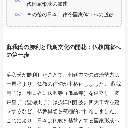
代国家形成の加速
その後の日本：律令国家体制への道筋
蘇我氏の勝利と飛鳥文化の開花：仏教国家へ
の第一歩
蘇我氏が勝利したことで、朝廷内での政治勢力は
一層強まり、仏教の信仰が本格化しました。 蘇我
馬子は、明日香に法興寺（飛鳥寺）を建立し、厩
戸皇子（聖徳太子）は摂津国難波に四天王寺を建
立するなど、仏教興隆を積極的に推進しました。
これにより、日本は仏教を基盤とする国家形成へ