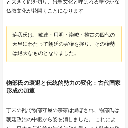
と大きく舵を切り、飛鳥文化と呼ばれる華やかな
仏教文化が花開くことになります。
蘇我氏は、敏達・用明・崇峻・推古の四代の
天皇にわたって朝廷の実権を握り、その権勢
は絶大なものとなりました。
物部氏の衰退と伝統的勢力の変化：古代国家
形成の加速
丁未の乱で物部守屋の宗家は滅ぼされ、物部氏は
朝廷政治の中枢から姿を消しました。 これによ