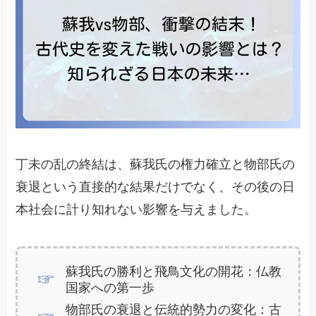
丁未の乱の終結は、蘇我氏の権力確立と物部氏の
衰退という直接的な結果だけでなく、その後の日
本社会に計り知れない影響を与えました。
蘇我氏の勝利と飛鳥文化の開花：仏教
国家への第一歩
物部氏の衰退と伝統的勢力の変化：古