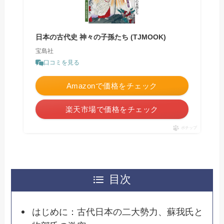
日本の古代史 神々の子孫たち (TJMOOK)
宝島社
口コミを見る
Amazonで価格をチェック
楽天市場で価格をチェック
ポチップ
目次
はじめに：古代日本の二大勢力、蘇我氏と