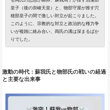
も両氏の思惑が絡み、蘇我馬子が推す泊瀬部
皇子（後の崇峻天皇）と、物部守屋が推す穴
穂部皇子の間で激しい対立が起こりました。
このように、宗教的な対立と政治的な権力争
いが複雑に絡み合い、両氏の溝は深まるばか
りでした。
激動の時代：蘇我氏と物部氏の戦いの経過
と主要な出来事