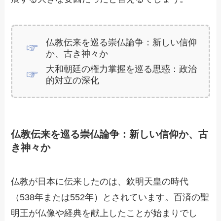
仏教伝来を巡る崇仏論争：新しい信仰
か、古き神々か
大和朝廷の権力掌握を巡る思惑：政治
的対立の深化
仏教伝来を巡る崇仏論争：新しい信仰か、古
き神々か
仏教が日本に伝来したのは、欽明天皇の時代
（538年または552年）とされています。百済の聖
明王が仏像や経典を献上したことが始まりでし