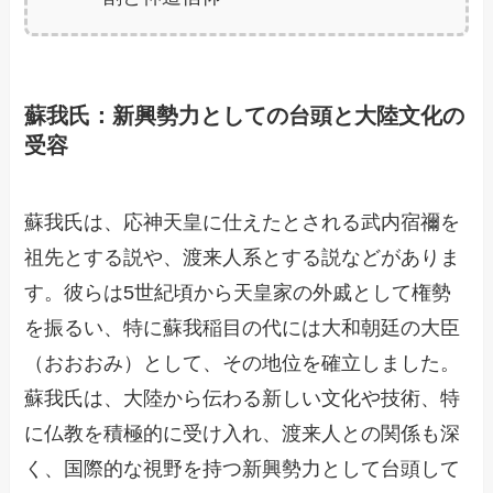
蘇我氏：新興勢力としての台頭と大陸文化の
受容
蘇我氏は、応神天皇に仕えたとされる武内宿禰を
祖先とする説や、渡来人系とする説などがありま
す。彼らは5世紀頃から天皇家の外戚として権勢
を振るい、特に蘇我稲目の代には大和朝廷の大臣
（おおおみ）として、その地位を確立しました。
蘇我氏は、大陸から伝わる新しい文化や技術、特
に仏教を積極的に受け入れ、渡来人との関係も深
く、国際的な視野を持つ新興勢力として台頭して