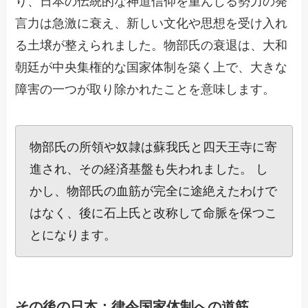
り、日本の伝統的な神道信仰を重んじる勢力の発
言力は急激に衰え、新しい文化や思想を受け入れ
る土壌が整えられました。物部氏の衰退は、大和
朝廷が中央集権的な国家体制を築く上で、大きな
障害の一つが取り除かれたことを意味します。
物部氏の所領や奴隷は蘇我氏と四天王寺に寄
進され、その経済基盤も失われました。 し
かし、物部氏の血筋が完全に途絶えたわけで
はなく、後に石上氏と改称して命脈を保つこ
とになります。
その後の日本：律令国家体制への道筋