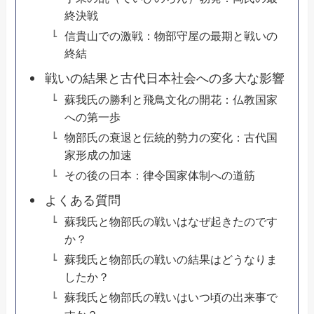
終決戦
信貴山での激戦：物部守屋の最期と戦いの
終結
戦いの結果と古代日本社会への多大な影響
蘇我氏の勝利と飛鳥文化の開花：仏教国家
への第一歩
物部氏の衰退と伝統的勢力の変化：古代国
家形成の加速
その後の日本：律令国家体制への道筋
よくある質問
蘇我氏と物部氏の戦いはなぜ起きたのです
か？
蘇我氏と物部氏の戦いの結果はどうなりま
したか？
蘇我氏と物部氏の戦いはいつ頃の出来事で