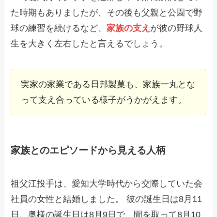
た時期もありましたが、その後も父親と公園で野
球の練習を続けるなど、
家族の支え
が彼の野球人
生を大きく左右したと言えるでしょう。
実家の家業である日邦製菓も、家族一丸とな
って支え合っている様子がうかがえます。
家族とのエピソードから見える人柄
祖父江投手は、愛知大学時代から交際していた会
社員の女性と結婚しました。 彼の誕生日は8月11
日、奥様の誕生日は8月9日で、間を取って8月10