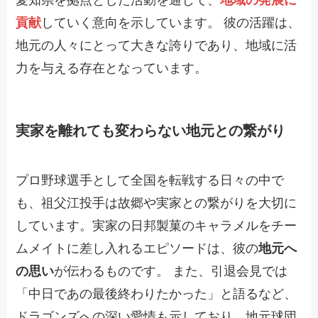
愛知県を拠点とした活動を通じて、
地域の発展に
貢献
していく意向を示しています。 彼の活躍は、
地元の人々にとって大きな誇りであり、地域に活
力を与える存在となっています。
実家を離れても変わらない地元との繋がり
プロ野球選手として全国を転戦する日々の中で
も、祖父江投手は故郷や実家との繋がりを大切に
しています。実家の日邦製菓のキャラメルをチー
ムメイトに差し入れるエピソードは、彼の
地元へ
の思い
が伝わるものです。 また、引退会見では
「中日であの最後終わりたかった」と語るなど、
ドラゴンズへの深い愛情も示しており、地元球団