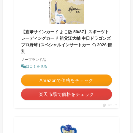
【直筆サインカード よこ版 50/87】スポーツト
レーディングカード 祖父江大輔 中日ドラゴンズ
プロ野球 (スペシャルインサートカード) 2026 惜
別
ノーブランド品
口コミを見る
Amazonで価格をチェック
楽天市場で価格をチェック
ポチップ