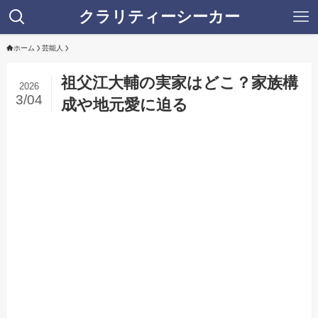
クラリティーシーカー
ホーム
芸能人
祖父江大輔の実家はどこ？家族構
2026
3/04
成や地元愛に迫る