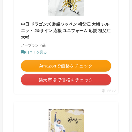
中日 ドラゴンズ 刺繍ワッペン 祖父江 大輔 シル
エット 2&サイン 応援 ユニフォーム 応援 祖父江
大輔
ノーブランド品
口コミを見る
Amazonで価格をチェック
楽天市場で価格をチェック
ポチップ