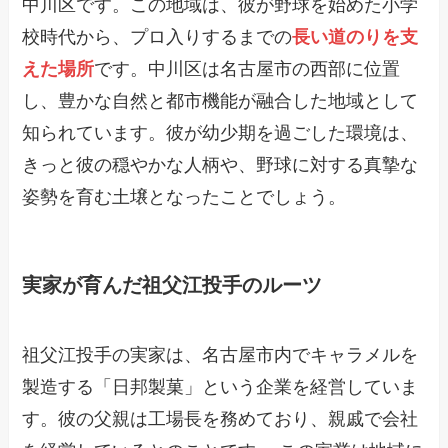
中川区です。この地域は、彼が野球を始めた小学
校時代から、プロ入りするまでの
長い道のりを支
えた場所
です。中川区は名古屋市の西部に位置
し、豊かな自然と都市機能が融合した地域として
知られています。彼が幼少期を過ごした環境は、
きっと彼の穏やかな人柄や、野球に対する真摯な
姿勢を育む土壌となったことでしょう。
実家が育んだ祖父江投手のルーツ
祖父江投手の実家は、名古屋市内でキャラメルを
製造する「日邦製菓」という企業を経営していま
す。彼の父親は工場長を務めており、親戚で会社