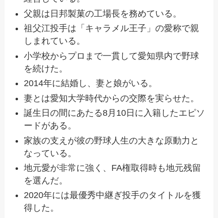
父親は日邦製菓の工場長を務めている。
祖父江投手は「キャラメル王子」の愛称で親
しまれている。
小学校からプロまで一貫して愛知県内で野球
を続けた。
2014年に結婚し、妻と娘がいる。
妻とは愛知大学時代からの交際を実らせた。
誕生日の間にあたる8月10日に入籍したエピソ
ードがある。
家族の支えが彼の野球人生の大きな原動力と
なっている。
地元愛が非常に強く、FA権取得時も地元残留
を選んだ。
2020年には最優秀中継ぎ投手のタイトルを獲
得した。