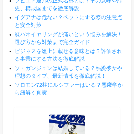
ソビエト連邦の正式名称とは？その意味や歴
史、構成国までを徹底解説
イグアナは危ない？ペットにする際の注意点
と安全対策
蝶バネイヤリングが痛いという悩みを解決！
選び方から対策まで完全ガイド
ビジネスを俎上に載せる意味とは？評価され
る事業にする方法を徹底解説
ソ・ガンジュンは結婚している？熱愛彼女や
理想のタイプ、最新情報を徹底解説！
ソロモン72柱にルシファーはいる？悪魔学か
ら紐解く真実