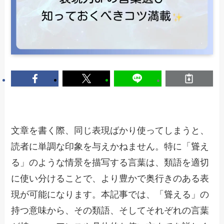
文章を書く際、同じ表現ばかり使ってしまうと、
読者に単調な印象を与えかねません。特に「聳え
る」のような情景を描写する言葉は、類語を適切
に使い分けることで、より豊かで奥行きのある表
現が可能になります。本記事では、「聳える」の
持つ意味から、その類語、そしてそれぞれの言葉