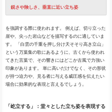
鋭さや険しさ、垂直に近い立ち姿
を強調する際に使われます。 例えば、切り立った
崖や、尖った岩山などを描写するのに適していま
す。 「白雲の千重を押し分け天そそり高き立山」
という万葉集の歌にあるように、古くから使われ
てきた言葉で、その響きにはどこか古風で力強い
印象があります。 単に高いだけでなく、その形状
が持つ迫力や、見る者に与える威圧感を伝えたい
場合に効果的な表現と言えるでしょう。
「屹立する」：堂々とした立ち姿を表現する