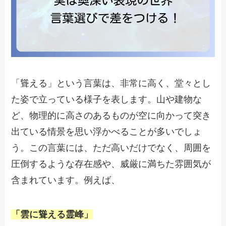
「聳える」という言葉は、非常に高く、堂々とし
た姿で立っている様子を表します。山や建物な
ど、物理的に高さのあるものが空に向かって突き
出ている情景を思い浮かべることが多いでしょ
う。この言葉には、ただ高いだけでなく、周囲を
圧倒するような存在感や、威厳に満ちた雰囲気が
含まれています。例えば、
「雲に聳える霊峰」