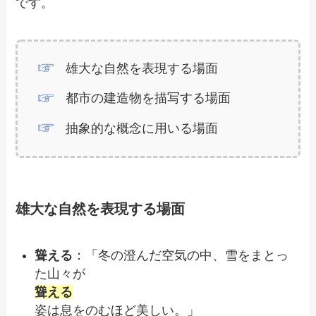
です。
雄大な自然を表現する場面
都市の建造物を描写する場面
抽象的な概念に用いる場面
雄大な自然を表現する場面
聳える
：「冬の澄んだ空気の中、雪をまとっ
た山々が
聳える
姿は息をのむほど美しい。」