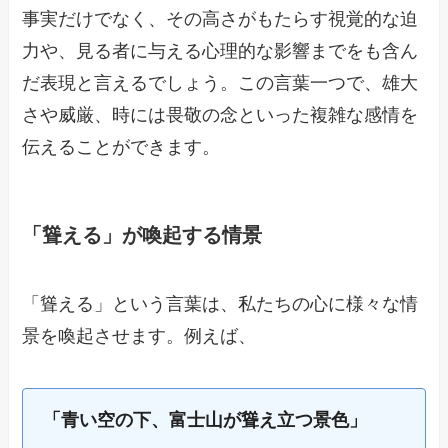
事実だけでなく、その高さがもたらす視覚的な迫
力や、見る者に与える心理的な影響までをも含ん
だ表現と言えるでしょう。この言葉一つで、雄大
さや威厳、時には畏敬の念といった複雑な感情を
伝えることができます。
「聳える」が喚起する情景
「聳える」という言葉は、私たちの心に様々な情
景を喚起させます。例えば、
「青い空の下、富士山が聳え立つ景色」