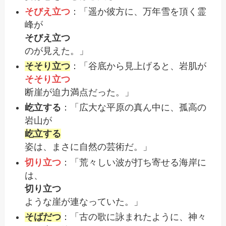
そびえ立つ
：「遥か彼方に、万年雪を頂く霊
峰が
そびえ立つ
のが見えた。」
そそり立つ
：「谷底から見上げると、岩肌が
そそり立つ
断崖が迫力満点だった。」
屹立する
：「広大な平原の真ん中に、孤高の
岩山が
屹立する
姿は、まさに自然の芸術だ。」
切り立つ
：「荒々しい波が打ち寄せる海岸に
は、
切り立つ
ような崖が連なっていた。」
そばだつ
：「古の歌に詠まれたように、神々