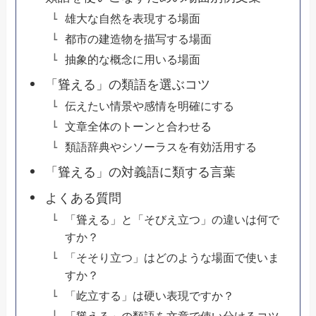
雄大な自然を表現する場面
都市の建造物を描写する場面
抽象的な概念に用いる場面
「聳える」の類語を選ぶコツ
伝えたい情景や感情を明確にする
文章全体のトーンと合わせる
類語辞典やシソーラスを有効活用する
「聳える」の対義語に類する言葉
よくある質問
「聳える」と「そびえ立つ」の違いは何で
すか？
「そそり立つ」はどのような場面で使いま
すか？
「屹立する」は硬い表現ですか？
「聳える」の類語を文章で使い分けるコツ