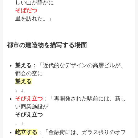
しい山が静かに
そばだつ
里を訪れた。」
都市の建造物を描写する場面
聳える
：「近代的なデザインの高層ビルが、
都会の空に
聳える
。」
そびえ立つ
：「再開発された駅前には、新し
い商業施設が
そびえ立つ
。」
屹立する
：「金融街には、ガラス張りのオフ