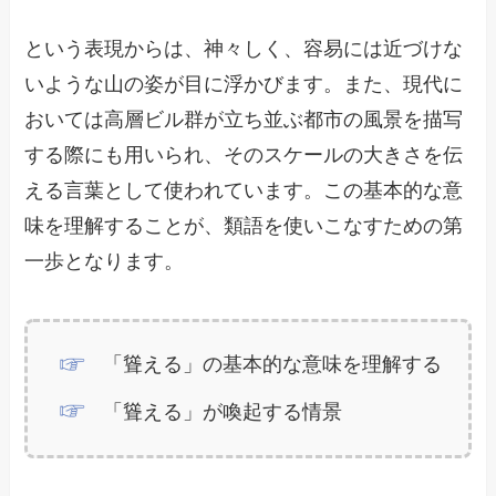
という表現からは、神々しく、容易には近づけな
いような山の姿が目に浮かびます。また、現代に
おいては高層ビル群が立ち並ぶ都市の風景を描写
する際にも用いられ、そのスケールの大きさを伝
える言葉として使われています。この基本的な意
味を理解することが、類語を使いこなすための第
一歩となります。
「聳える」の基本的な意味を理解する
「聳える」が喚起する情景