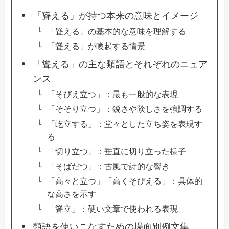
「聳える」が持つ本来の意味とイメージ
「聳える」の基本的な意味を理解する
「聳える」が喚起する情景
「聳える」の主な類語とそれぞれのニュア
ンス
「そびえ立つ」：最も一般的な表現
「そそり立つ」：鋭さや険しさを強調する
「屹立する」：堂々とした立ち姿を表現す
る
「切り立つ」：垂直に切り立った様子
「そばだつ」：古風で詩的な響き
「高々と立つ」「高くそびえる」：具体的
な高さを示す
「聳立」：硬い文章で使われる表現
類語を使いこなすための場面別例文集