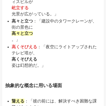
ィスビルが
屹立する
光景が広がっている。」
高々と立つ
：「建設中のタワークレーンが、
街の景色に
高々と立つ
。」
高くそびえる
：「夜空にライトアップされた
テレビ塔が、
高くそびえる
姿は幻想的だ。」
抽象的な概念に用いる場面
聳える
：「彼の前には、解決すべき困難な課