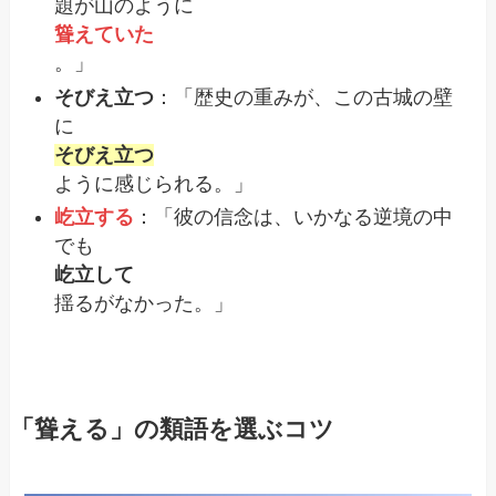
題が山のように
聳えていた
。」
そびえ立つ
：「歴史の重みが、この古城の壁
に
そびえ立つ
ように感じられる。」
屹立する
：「彼の信念は、いかなる逆境の中
でも
屹立して
揺るがなかった。」
「聳える」の類語を選ぶコツ