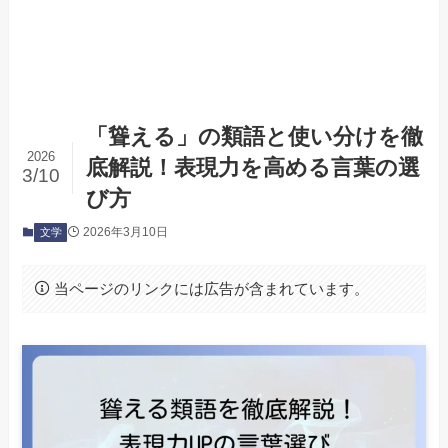
「聳える」の類語と使い分けを徹
2026
底解説！表現力を高める言葉の選
3/10
び方
2026年3月10日
文学
当ページのリンクには広告が含まれています。