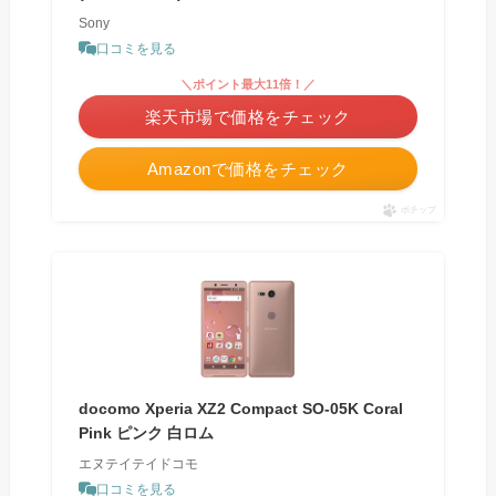
Sony
口コミを見る
＼ポイント最大11倍！／
楽天市場で価格をチェック
Amazonで価格をチェック
ポチップ
docomo Xperia XZ2 Compact SO-05K Coral
Pink ピンク 白ロム
エヌテイテイドコモ
口コミを見る