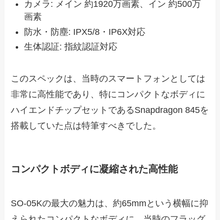
カメラ: メイン 約1920万画素、イン 約500万
画素
防水・防塵: IPX5/8・IP6X対応
生体認証: 指紋認証対応
このスペックは、当時のスマートフォンとしては
非常に高性能であり、特にコンパクトなボディに
ハイエンドチップセットであるSnapdragon 845を
搭載していた点は特筆すべきでした。
コンパクトボディに凝縮された高性能
SO-05Kの最大の魅力は、約65mmという横幅に抑
えられたコンパクトなボディに、当時のフラッグ