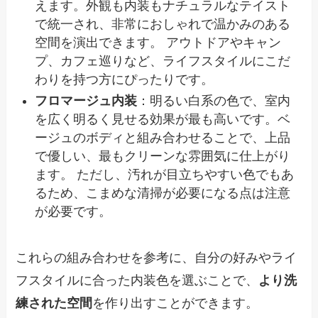
えます。外観も内装もナチュラルなテイスト
で統一され、非常におしゃれで温かみのある
空間を演出できます。 アウトドアやキャン
プ、カフェ巡りなど、ライフスタイルにこだ
わりを持つ方にぴったりです。
フロマージュ内装
：明るい白系の色で、室内
を広く明るく見せる効果が最も高いです。ベ
ージュのボディと組み合わせることで、上品
で優しい、最もクリーンな雰囲気に仕上がり
ます。 ただし、汚れが目立ちやすい色でもあ
るため、こまめな清掃が必要になる点は注意
が必要です。
これらの組み合わせを参考に、自分の好みやライ
フスタイルに合った内装色を選ぶことで、
より洗
練された空間
を作り出すことができます。