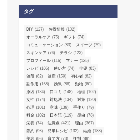
タグ
DIY
(127)
お得情報
(102)
オーラルケア
(75)
ギフト
(74)
コミュニケーション
(83)
スイーツ
(79)
スキンケア
(76)
チラシ
(123)
プロフィール
(116)
マナー
(125)
レシピ
(186)
使い方
(74)
俳優
(83)
値段
(82)
健康
(159)
初心者
(82)
副作用
(158)
効果
(88)
動物
(80)
原因
(134)
口コミ
(148)
地理
(102)
女性
(174)
対処法
(134)
対策
(120)
心理
(101)
意味
(139)
手作り
(79)
料金
(102)
日本語
(119)
昆虫
(78)
栄養
(74)
注意点
(421)
理由
(367)
節約
(96)
簡単レシピ
(132)
結婚
(188)
美容
(96)
育て方
(73)
評判
(89)