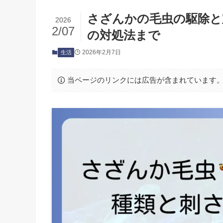
さざんかの毛虫の駆除と
2026
2/07
の対処法まで
2026年2月7日
生活
当ページのリンクには広告が含まれています