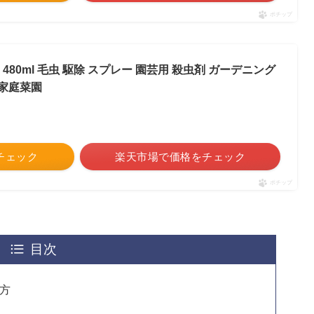
ポチップ
480ml 毛虫 駆除 スプレー 園芸用 殺虫剤 ガーデニング
 家庭菜園
をチェック
楽天市場で価格をチェック
ポチップ
目次
方