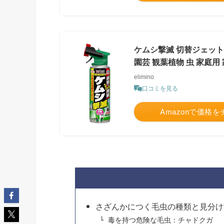
ケムシ撃滅 切替ジェット 
園芸 観葉植物 虫 家庭用
elimino
口コミを見る
Amazonで価格
さざんかにつく毛虫の種類と見分け
毒を持つ危険な毛虫：チャドクガ