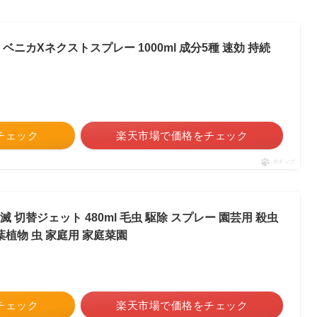
 ベニカXネクストスプレー 1000ml 成分5種 速効 持続
をチェック
楽天市場で価格をチェック
ポチップ
 切替ジェット 480ml 毛虫 駆除 スプレー 園芸用 殺虫
葉植物 虫 家庭用 家庭菜園
をチェック
楽天市場で価格をチェック