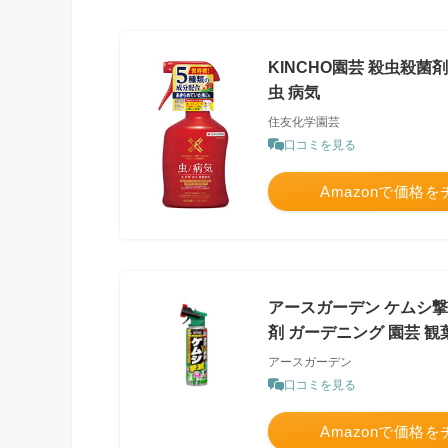
KINCHO園芸 殺虫殺菌剤
虫 病気
住友化学園芸
口コミを見る
Amazonで価格
アースガーデン ケムシ撃滅
剤 ガーデニング 園芸 観
アースガーデン
口コミを見る
Amazonで価格