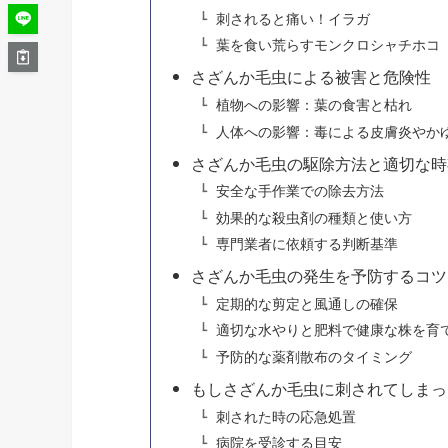
刺されると痛い！イラガ
葉を食い荒らすモンクロシャチホコ
さざんか毛虫による被害と危険性
植物への影響：葉の食害と枯れ
人体への影響：毒による皮膚炎やか
さざんか毛虫の駆除方法と適切な時
安全な手作業での除去方法
効果的な殺虫剤の種類と使い方
専門業者に依頼する判断基準
さざんか毛虫の発生を予防するコツ
定期的な剪定と風通しの確保
適切な水やりと肥料で健康な株を育
予防的な薬剤散布のタイミング
もしさざんか毛虫に刺されてしまっ
刺された時の応急処置
病院を受診する目安