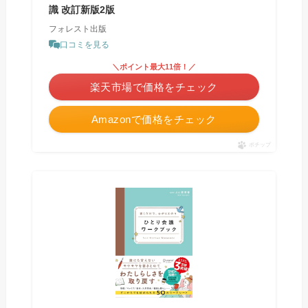
識 改訂新版2版
フォレスト出版
口コミを見る
＼ポイント最大11倍！／
楽天市場で価格をチェック
Amazonで価格をチェック
ポチップ