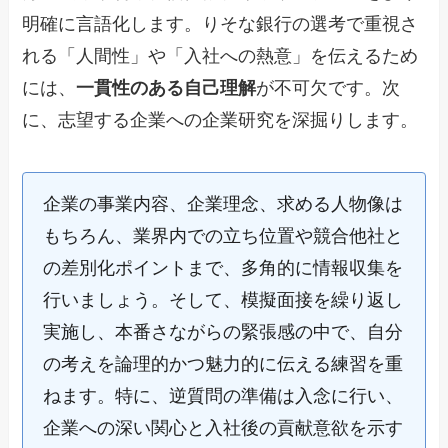
明確に言語化します。りそな銀行の選考で重視さ
れる「人間性」や「入社への熱意」を伝えるため
には、
一貫性のある自己理解
が不可欠です。次
に、志望する企業への企業研究を深掘りします。
企業の事業内容、企業理念、求める人物像は
もちろん、業界内での立ち位置や競合他社と
の差別化ポイントまで、多角的に情報収集を
行いましょう。そして、模擬面接を繰り返し
実施し、本番さながらの緊張感の中で、自分
の考えを論理的かつ魅力的に伝える練習を重
ねます。特に、逆質問の準備は入念に行い、
企業への深い関心と入社後の貢献意欲を示す