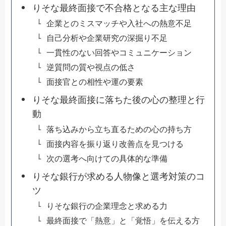
りそな最終面接で不合格となる主な理由
企業とのミスマッチや入社への熱意不足
自己分析や企業研究の深掘り不足
一貫性のない回答やコミュニケーション
逆質問の質や視点の低さ
面接官との相性や運の要素
りそな最終面接に落ちた後の心の整理と行
動
落ち込みから立ち直るための心の持ち方
面接内容を振り返り改善点を見つける
次の選考へ向けての具体的な準備
りそな銀行が求める人物像と選考対策のコ
ツ
りそな銀行の企業理念と求める力
最終面接で「熱意」と「覚悟」を伝える方