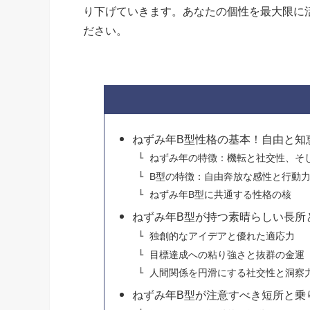
り下げていきます。あなたの個性を最大限に
ださい。
ねずみ年B型性格の基本！自由と知
ねずみ年の特徴：機転と社交性、そ
B型の特徴：自由奔放な感性と行動
ねずみ年B型に共通する性格の核
ねずみ年B型が持つ素晴らしい長所
独創的なアイデアと優れた適応力
目標達成への粘り強さと抜群の金運
人間関係を円滑にする社交性と洞察
ねずみ年B型が注意すべき短所と乗