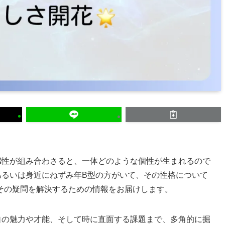
感性が組み合わさると、一体どのような個性が生まれるので
あるいは身近にねずみ年B型の方がいて、その性格について
その疑問を解決するための情報をお届けします。
自の魅力や才能、そして時に直面する課題まで、多角的に掘