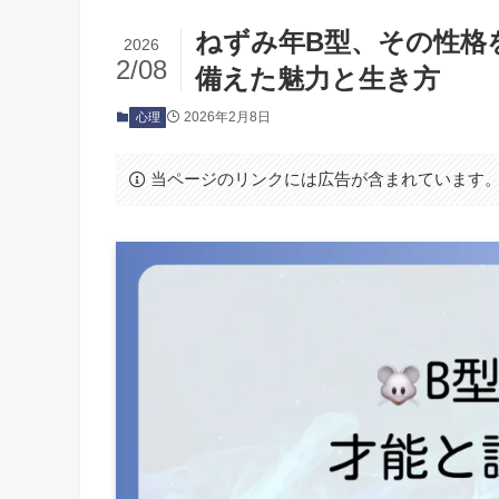
ねずみ年B型、その性格
2026
2/08
備えた魅力と生き方
2026年2月8日
心理
当ページのリンクには広告が含まれています