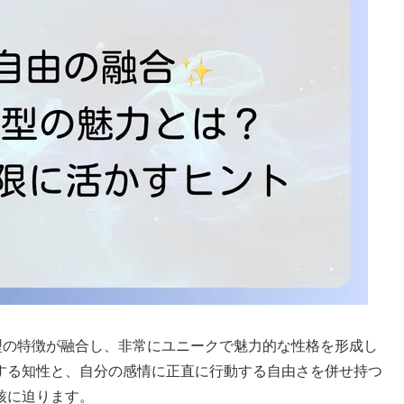
型の特徴が融合し、非常にユニークで魅力的な性格を形成し
する知性と、自分の感情に正直に行動する自由さを併せ持つ
核に迫ります。