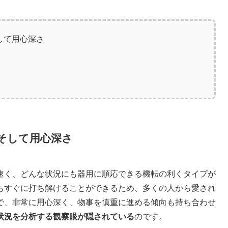
して用心深さ
力
そして用心深さ
速く、どんな状況にも器用に順応できる機転の利くタイプが
もすぐに打ち解けることができるため、多くの人から愛され
で、非常に用心深く、物事を慎重に進める傾向も持ち合わせ
状況を分析する観察眼が隠されている
のです。