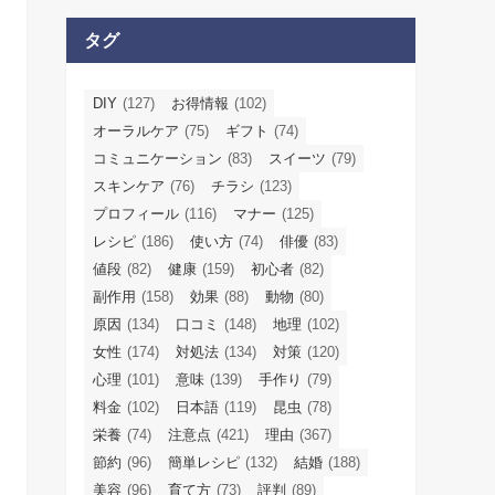
タグ
DIY
(127)
お得情報
(102)
オーラルケア
(75)
ギフト
(74)
コミュニケーション
(83)
スイーツ
(79)
スキンケア
(76)
チラシ
(123)
プロフィール
(116)
マナー
(125)
レシピ
(186)
使い方
(74)
俳優
(83)
値段
(82)
健康
(159)
初心者
(82)
副作用
(158)
効果
(88)
動物
(80)
原因
(134)
口コミ
(148)
地理
(102)
女性
(174)
対処法
(134)
対策
(120)
心理
(101)
意味
(139)
手作り
(79)
料金
(102)
日本語
(119)
昆虫
(78)
栄養
(74)
注意点
(421)
理由
(367)
節約
(96)
簡単レシピ
(132)
結婚
(188)
美容
(96)
育て方
(73)
評判
(89)