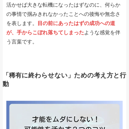
活かせば大きな転機になったはずなのに、何らか
の事情で掴みきれなかったことへの後悔や無念さ
を表します。
目の前にあったはずの成功への道
が、手からこぼれ落ちてしまった
ような感覚を伴
う言葉です。
「稀有に終わらせない」ための考え方と行
動