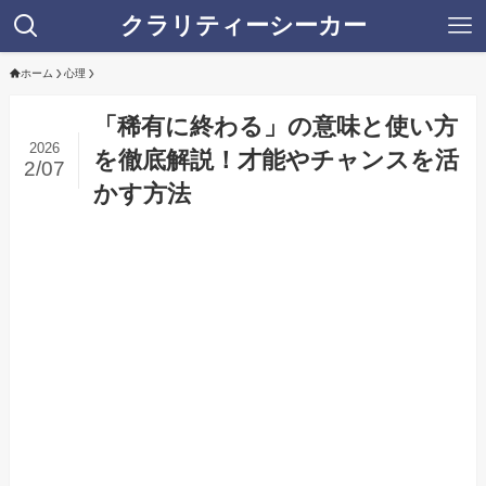
クラリティーシーカー
ホーム
心理
「稀有に終わる」の意味と使い方
2026
を徹底解説！才能やチャンスを活
2/07
かす方法