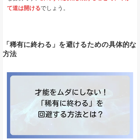
て道は開ける
でしょう。
「稀有に終わる」を避けるための具体的な
方法