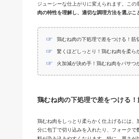
ジューシーな仕上がりに変えられます。この
肉の特性を理解し、適切な調理方法を選ぶこ
鶏むね肉の下処理で差をつける！筋
驚くほどしっとり！鶏むね肉を柔ら
火加減が決め手！鶏むね肉をパサつ
鶏むね肉の下処理で差をつける！
鶏むね肉をしっとり柔らかく仕上げるには、
分に包丁で切り込みを入れたり、フォークで
料が染み込みやすくなります。特に、厚さが