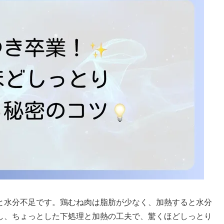
と水分不足です。鶏むね肉は脂肪が少なく、加熱すると水分
し、ちょっとした下処理と加熱の工夫で、驚くほどしっとり