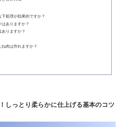
な下処理が効果的ですか？
ツはありますか？
はありますか？
むね肉は作れますか？
！しっとり柔らかに仕上げる基本のコツ