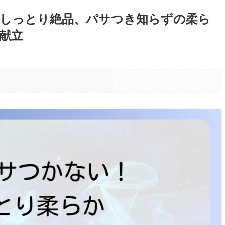
しっとり絶品、パサつき知らずの柔ら
献立
。