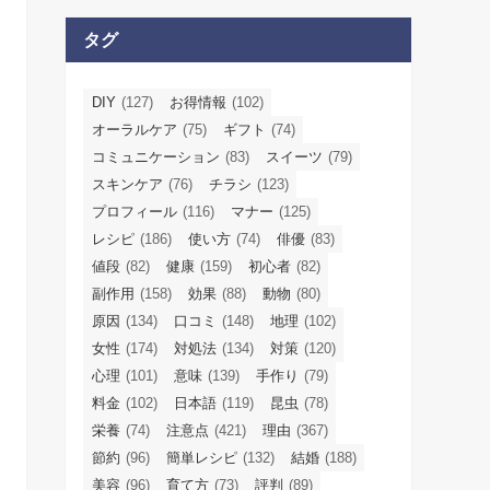
タグ
DIY
(127)
お得情報
(102)
オーラルケア
(75)
ギフト
(74)
コミュニケーション
(83)
スイーツ
(79)
スキンケア
(76)
チラシ
(123)
プロフィール
(116)
マナー
(125)
レシピ
(186)
使い方
(74)
俳優
(83)
値段
(82)
健康
(159)
初心者
(82)
副作用
(158)
効果
(88)
動物
(80)
原因
(134)
口コミ
(148)
地理
(102)
女性
(174)
対処法
(134)
対策
(120)
心理
(101)
意味
(139)
手作り
(79)
料金
(102)
日本語
(119)
昆虫
(78)
栄養
(74)
注意点
(421)
理由
(367)
節約
(96)
簡単レシピ
(132)
結婚
(188)
美容
(96)
育て方
(73)
評判
(89)