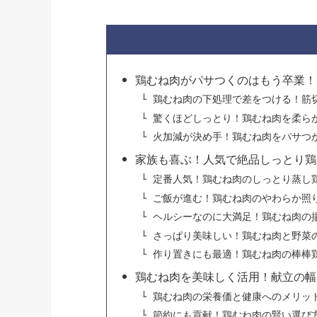
鶏むね肉がパサつくのはもう卒業！
鶏むね肉の下処理で差をつける！筋
驚くほどしっとり！鶏むね肉を柔ら
火加減が決め手！鶏むね肉をパサつ
家族も喜ぶ！人気で絶品しっとり鶏
定番人気！鶏むね肉のしっとり蒸し
ご飯が進む！鶏むね肉のやわらか照
ヘルシーなのに大満足！鶏むね肉の
さっぱり美味しい！鶏むね肉と野菜
作り置きにも最適！鶏むね肉の棒棒
鶏むね肉を美味しく活用！献立の幅
鶏むね肉の栄養価と健康へのメリッ
節約にも貢献！鶏むね肉の賢い選び