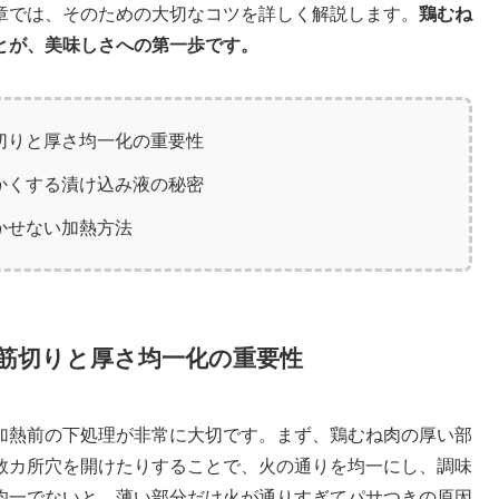
章では、そのための大切なコツを詳しく解説します。
鶏むね
とが、美味しさへの第一歩です。
切りと厚さ均一化の重要性
かくする漬け込み液の秘密
かせない加熱方法
筋切りと厚さ均一化の重要性
加熱前の下処理が非常に大切です。まず、鶏むね肉の厚い部
数カ所穴を開けたりすることで、火の通りを均一にし、調味
均一でないと、薄い部分だけ火が通りすぎてパサつきの原因