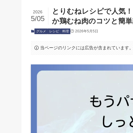
とりむねレシピで人気！
2026
5/05
か鶏むね肉のコツと簡単
2026年5月5日
グルメ
レシピ
料理
当ページのリンクには広告が含まれています