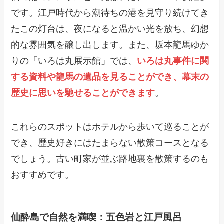
です。江戸時代から潮待ちの港を見守り続けてき
たこの灯台は、夜になると温かい光を放ち、幻想
的な雰囲気を醸し出します。また、坂本龍馬ゆか
りの「いろは丸展示館」では、
いろは丸事件に関
する資料や龍馬の遺品を見ることができ、幕末の
歴史に思いを馳せることができます
。
これらのスポットはホテルから歩いて巡ることが
でき、歴史好きにはたまらない散策コースとなる
でしょう。古い町家が並ぶ路地裏を散策するのも
おすすめです。
仙酔島で自然を満喫：五色岩と江戸風呂