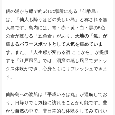
鞆の浦から船で約5分の場所にある「仙酔島」
は、「仙人も酔うほどの美しい島」と称される無
人島です。島内には、青・赤・黄・白・黒の5色
の岩が連なる「五色岩」があり、
天地の「氣」が
集まるパワースポットとして人気を集めていま
す
。また、「人生感が変わる宿 ここから」が提供
する「江戸風呂」では、洞窟の蒸し風呂でデトッ
クス体験ができ、心身ともにリフレッシュできま
す。
仙酔島への渡船は「平成いろは丸」が運航してお
り、日帰りでも気軽に訪れることが可能です。豊
かな自然の中で、非日常的な体験をしてみてはい