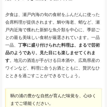
夕食は、瀬戸内海の旬の食材をふんだんに使った
会席料理が提供されます。鯛や海老、蛸など、瀬
戸内近海で獲れた新鮮な魚介類を中心に、季節ご
との最も美味しい食材が厳選されています。一品
一品、
丁寧に盛り付けられた料理は、まるで芸術
品のようであり、見た目にも楽しませてくれま
す
。地元の酒造が手がける日本酒や、広島県産の
ワインなど、料理に合うお酒とともに、贅沢なひ
とときを過ごすことができるでしょう。
鞆の浦の豊かな自然が育んだ味覚を、心ゆく
までご堪能ください。