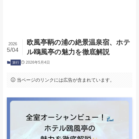
欧風亭鞆の浦の絶景温泉宿、ホテ
2026
5/04
ル鴎風亭の魅力を徹底解説
2026年5月4日
旅行
当ページのリンクには広告が含まれています。