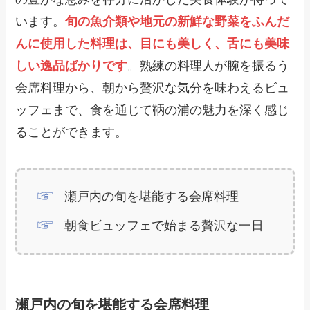
います。
旬の魚介類や地元の新鮮な野菜をふんだ
んに使用した料理は、目にも美しく、舌にも美味
しい逸品ばかりです
。熟練の料理人が腕を振るう
会席料理から、朝から贅沢な気分を味わえるビュ
ッフェまで、食を通じて鞆の浦の魅力を深く感じ
ることができます。
瀬戸内の旬を堪能する会席料理
朝食ビュッフェで始まる贅沢な一日
瀬戸内の旬を堪能する会席料理