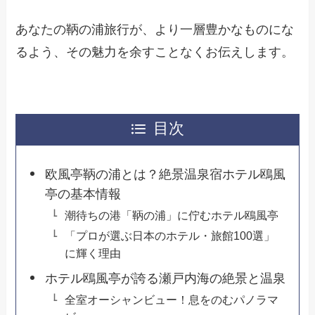
あなたの鞆の浦旅行が、より一層豊かなものにな
るよう、その魅力を余すことなくお伝えします。
目次
欧風亭鞆の浦とは？絶景温泉宿ホテル鴎風
亭の基本情報
潮待ちの港「鞆の浦」に佇むホテル鴎風亭
「プロが選ぶ日本のホテル・旅館100選」
に輝く理由
ホテル鴎風亭が誇る瀬戸内海の絶景と温泉
全室オーシャンビュー！息をのむパノラマ