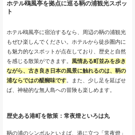
ホテル鴎風亭を拠点に巡る鞆の浦観光スポッ
ト
ホテル鴎風亭に宿泊するなら、周辺の鞆の浦観光
もぜひ楽しんでください。ホテルから徒歩圏内に
も魅力的なスポットが点在しており、歴史と自然
を感じる散策ができます。
風情ある町並みを歩き
ながら、古き良き日本の風景に触れるのは、鞆の
浦ならではの醍醐味です
。また、少し足を延ばせ
ば、神秘的な無人島への冒険も楽しめます。
歴史ある港町を散策：常夜燈といろは丸
鞆の浦のシンボルといえば、港に立つ「常夜燈」