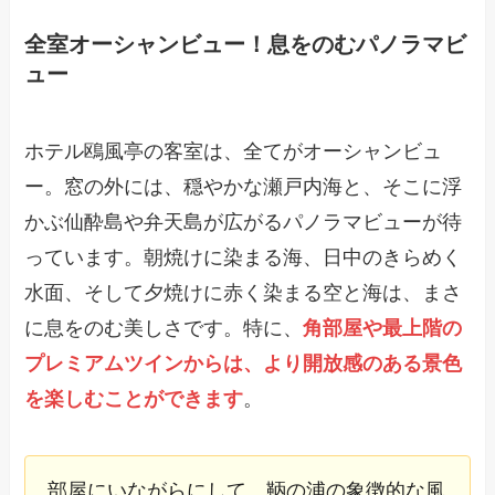
全室オーシャンビュー！息をのむパノラマビ
ュー
ホテル鴎風亭の客室は、全てがオーシャンビュ
ー。窓の外には、穏やかな瀬戸内海と、そこに浮
かぶ仙酔島や弁天島が広がるパノラマビューが待
っています。朝焼けに染まる海、日中のきらめく
水面、そして夕焼けに赤く染まる空と海は、まさ
に息をのむ美しさです。特に、
角部屋や最上階の
プレミアムツインからは、より開放感のある景色
を楽しむことができます
。
部屋にいながらにして、鞆の浦の象徴的な風