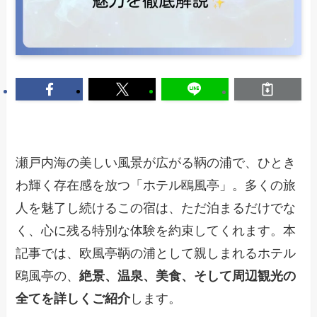
瀬戸内海の美しい風景が広がる鞆の浦で、ひとき
わ輝く存在感を放つ「ホテル鴎風亭」。多くの旅
人を魅了し続けるこの宿は、ただ泊まるだけでな
く、心に残る特別な体験を約束してくれます。本
記事では、欧風亭鞆の浦として親しまれるホテル
鴎風亭の、
絶景、温泉、美食、そして周辺観光の
全てを詳しくご紹介
します。