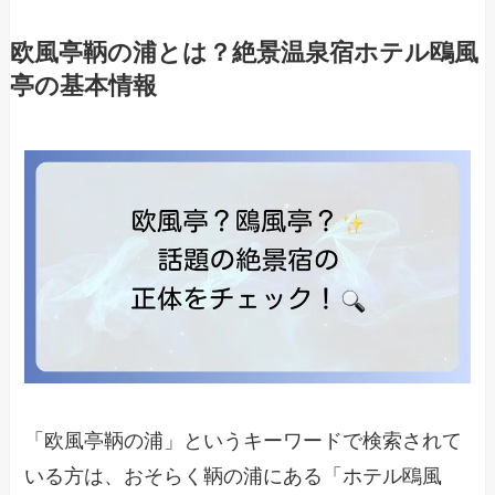
欧風亭鞆の浦とは？絶景温泉宿ホテル鴎風
亭の基本情報
「欧風亭鞆の浦」というキーワードで検索されて
いる方は、おそらく鞆の浦にある「ホテル鴎風