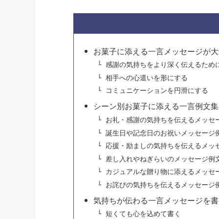
お菓子に添える一言メッセージが大
感謝の気持ちをより深く伝えるため
相手への心遣いを形にする
コミュニケーションを円滑にする
シーン別お菓子に添える一言例文集
お礼・感謝の気持ちを伝えるメッセ
誕生日や記念日のお祝いメッセージ
応援・励ましの気持ちを伝えるメッ
差し入れやねぎらいのメッセージ例
カジュアルな贈り物に添えるメッセ
お詫びの気持ちを伝えるメッセージ
気持ちが伝わる一言メッセージを書
短くても心を込めて書く