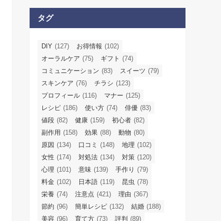
タグ
DIY
(127)
お得情報
(102)
オーラルケア
(75)
ギフト
(74)
コミュニケーション
(83)
スイーツ
(79)
スキンケア
(76)
チラシ
(123)
プロフィール
(116)
マナー
(125)
レシピ
(186)
使い方
(74)
俳優
(83)
値段
(82)
健康
(159)
初心者
(82)
副作用
(158)
効果
(88)
動物
(80)
原因
(134)
口コミ
(148)
地理
(102)
女性
(174)
対処法
(134)
対策
(120)
心理
(101)
意味
(139)
手作り
(79)
料金
(102)
日本語
(119)
昆虫
(78)
栄養
(74)
注意点
(421)
理由
(367)
節約
(96)
簡単レシピ
(132)
結婚
(188)
美容
(96)
育て方
(73)
評判
(89)