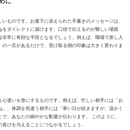
めに
しいものです。お菓子に添えられた手書きのメッセージは、
ち
をダイレクトに届けます。口頭で伝えるのが難しい場面
は非常に有効な手段となるでしょう。例えば、職場で差し入
」の一言があるだけで、受け取る側の印象は大きく変わりま
う心遣いを形にするものです。例えば、忙しい相手には「お
ね」、体調を気遣う相手には「寒い日が続きますが、温かく
とで、あなたの細やかな配慮が伝わります。 このように、
の喜びを与えることにつながるでしょう。