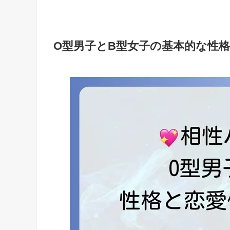
O型男子とB型女子の基本的な性