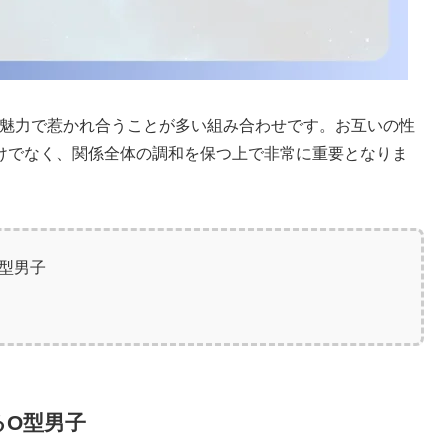
の魅力で惹かれ合うことが多い組み合わせです。お互いの性
けでなく、関係全体の調和を保つ上で非常に重要となりま
型男子
るO型男子