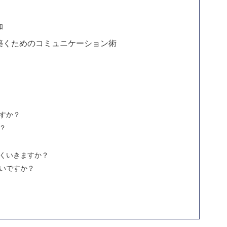
和
築くためのコミュニケーション術
すか？
？
まくいきますか？
良いですか？