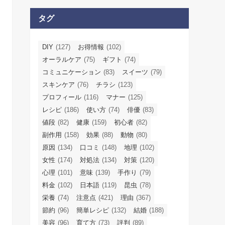
タグ
DIY
(127)
お得情報
(102)
オーラルケア
(75)
ギフト
(74)
コミュニケーション
(83)
スイーツ
(79)
スキンケア
(76)
チラシ
(123)
プロフィール
(116)
マナー
(125)
レシピ
(186)
使い方
(74)
俳優
(83)
値段
(82)
健康
(159)
初心者
(82)
副作用
(158)
効果
(88)
動物
(80)
原因
(134)
口コミ
(148)
地理
(102)
女性
(174)
対処法
(134)
対策
(120)
心理
(101)
意味
(139)
手作り
(79)
料金
(102)
日本語
(119)
昆虫
(78)
栄養
(74)
注意点
(421)
理由
(367)
節約
(96)
簡単レシピ
(132)
結婚
(188)
美容
(96)
育て方
(73)
評判
(89)