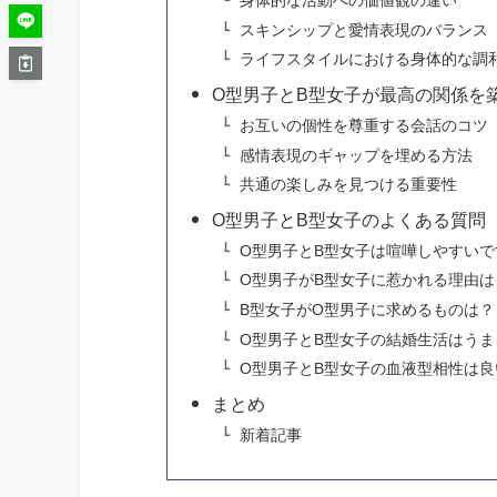
身体的な活動への価値観の違い
スキンシップと愛情表現のバランス
ライフスタイルにおける身体的な調
O型男子とB型女子が最高の関係を
お互いの個性を尊重する会話のコツ
感情表現のギャップを埋める方法
共通の楽しみを見つける重要性
O型男子とB型女子のよくある質問
O型男子とB型女子は喧嘩しやすいで
O型男子がB型女子に惹かれる理由は
B型女子がO型男子に求めるものは？
O型男子とB型女子の結婚生活はう
O型男子とB型女子の血液型相性は
まとめ
新着記事