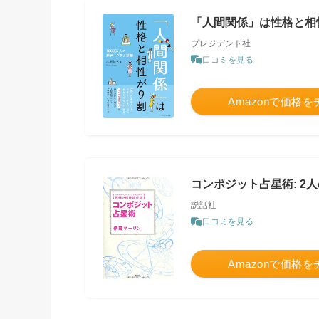
「人間関係」は性格と相
プレジデント社
口コミを見る
Amazonで価格
コンポジット占星術: 
説話社
口コミを見る
Amazonで価格