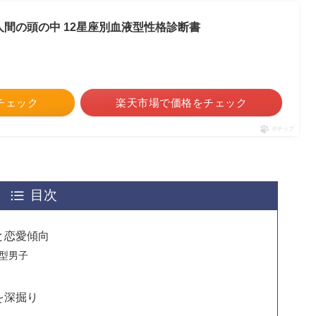
B型人間の頭の中 12星座別血液型性格診断書
をチェック
楽天市場で価格をチェック
ポチップ
目次
と恋愛傾向
型男子
を深掘り