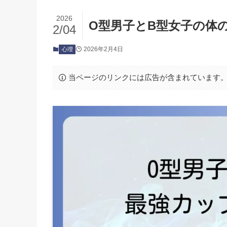
2026
O型男子とB型女子の体
2/04
2026年2月4日
心理
当ページのリンクには広告が含まれています