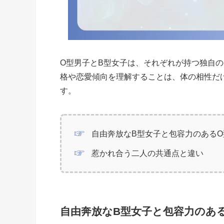
O型男子とB型女子は、それぞれが持つ独自
格や恋愛傾向を理解することは、体の相性だ
す。
自由奔放なB型女子と包容力のあるO
惹かれ合う二人の共通点と違い
自由奔放なB型女子と包容力のあ