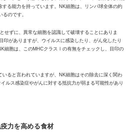
除する能力を持っています。NK細胞は、リンパ球全体の約
ているのです。
要とせずに、異常な細胞を認識して破壊することにありま
う目印がありますが、ウイルスに感染したり、がん化したり
K細胞は、このMHCクラスⅠの有無をチェックし、目印の
ていると言われていますが、NK細胞はその除去に深く関わ
ウイルス感染症やがんに対する抵抗力が弱まる可能性があり
免疫力を高める食材