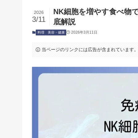
NK細胞を増やす食べ物
2026
3/11
底解説
2026年3月11日
料理
美容・健康
当ページのリンクには広告が含まれています