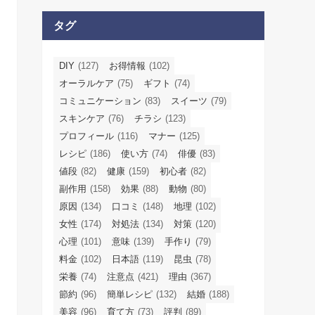
タグ
DIY
(127)
お得情報
(102)
オーラルケア
(75)
ギフト
(74)
コミュニケーション
(83)
スイーツ
(79)
スキンケア
(76)
チラシ
(123)
プロフィール
(116)
マナー
(125)
レシピ
(186)
使い方
(74)
俳優
(83)
値段
(82)
健康
(159)
初心者
(82)
副作用
(158)
効果
(88)
動物
(80)
原因
(134)
口コミ
(148)
地理
(102)
女性
(174)
対処法
(134)
対策
(120)
心理
(101)
意味
(139)
手作り
(79)
料金
(102)
日本語
(119)
昆虫
(78)
栄養
(74)
注意点
(421)
理由
(367)
節約
(96)
簡単レシピ
(132)
結婚
(188)
美容
(96)
育て方
(73)
評判
(89)