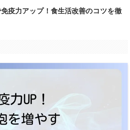
で免疫力アップ！食生活改善のコツを徹
。