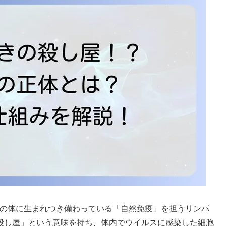
ちの体に生まれつき備わっている「自然免疫」を担うリンパ
殺し屋」という意味を持ち、体内でウイルスに感染した細胞