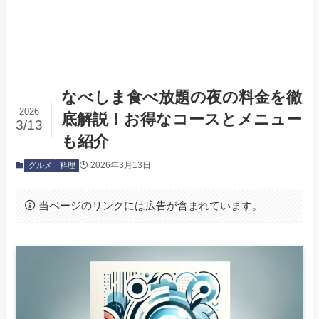
なべしま食べ放題の夜の料金を徹
2026
底解説！お得なコースとメニュー
3/13
も紹介
2026年3月13日
グルメ
料理
当ページのリンクには広告が含まれています。