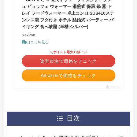
ュ ビュッフェ ウォーマー 湯煎式 保温 鍋 器 ト
レイ フードウォーマー 卓上コンロ SUS410ステ
ンレス製 フタ付き ホテル 結婚式 パーティー バ
イキング 食べ放題 (単槽,シルバー)
NexPon
口コミを見る
＼ポイント最大11倍！／
楽天市場で価格をチェック
Amazonで価格をチェック
ポチップ
目次