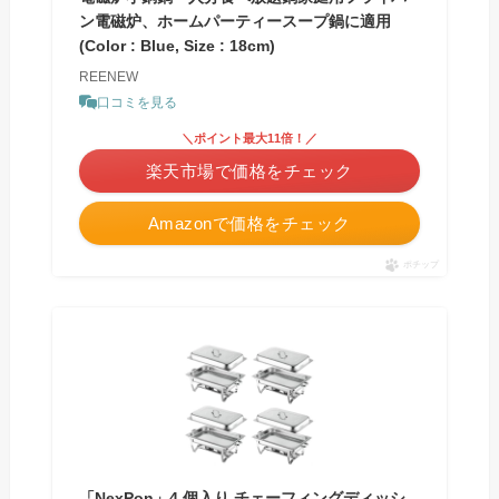
ン電磁炉、ホームパーティースープ鍋に適用
(Color : Blue, Size : 18cm)
REENEW
口コミを見る
＼ポイント最大11倍！／
楽天市場で価格をチェック
Amazonで価格をチェック
ポチップ
「NexPon」4 個入り チェーフィングディッシ