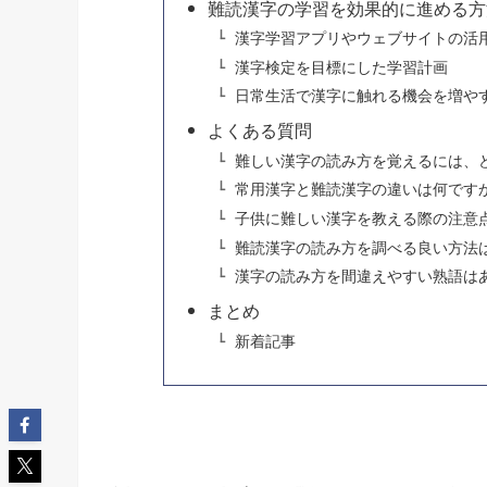
難読漢字の学習を効果的に進める方
漢字学習アプリやウェブサイトの活
漢字検定を目標にした学習計画
日常生活で漢字に触れる機会を増や
よくある質問
難しい漢字の読み方を覚えるには、
常用漢字と難読漢字の違いは何です
子供に難しい漢字を教える際の注意
難読漢字の読み方を調べる良い方法
漢字の読み方を間違えやすい熟語は
まとめ
新着記事