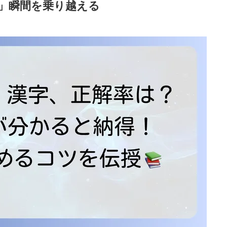
」瞬間を乗り越える