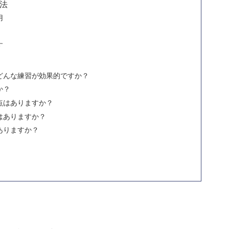
法
用
す
どんな練習が効果的ですか？
か？
点はありますか？
はありますか？
ありますか？