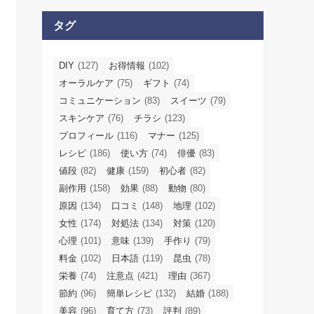
タグ
DIY
(127)
お得情報
(102)
オーラルケア
(75)
ギフト
(74)
コミュニケーション
(83)
スイーツ
(79)
スキンケア
(76)
チラシ
(123)
プロフィール
(116)
マナー
(125)
レシピ
(186)
使い方
(74)
俳優
(83)
値段
(82)
健康
(159)
初心者
(82)
副作用
(158)
効果
(88)
動物
(80)
原因
(134)
口コミ
(148)
地理
(102)
女性
(174)
対処法
(134)
対策
(120)
心理
(101)
意味
(139)
手作り
(79)
料金
(102)
日本語
(119)
昆虫
(78)
栄養
(74)
注意点
(421)
理由
(367)
節約
(96)
簡単レシピ
(132)
結婚
(188)
美容
(96)
育て方
(73)
評判
(89)