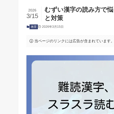
むずい漢字の読み方で悩
2026
3/15
と対策
2026年3月15日
教育
当ページのリンクには広告が含まれています