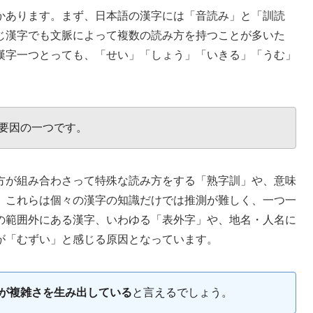
かあります。まず、日本語の漢字には「音読み」と「訓読
じ漢字でも文脈によって複数の読み方を持つことが多いた
漢字一つとっても、「せい」「しょう」「いきる」「うむ」
要因の一つです。
方が組み合わさって特殊な読み方をする「熟字訓」や、意味
。これらは個々の漢字の知識だけでは推測が難しく、一つ一
の範囲外にある漢字、いわゆる「表外字」や、地名・人名に
が「むずい」と感じる原因となっています。
が複雑さを生み出している
と言えるでしょう。