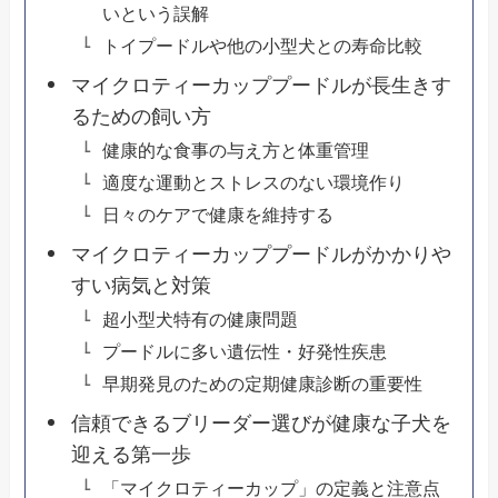
いという誤解
トイプードルや他の小型犬との寿命比較
マイクロティーカッププードルが長生きす
るための飼い方
健康的な食事の与え方と体重管理
適度な運動とストレスのない環境作り
日々のケアで健康を維持する
マイクロティーカッププードルがかかりや
すい病気と対策
超小型犬特有の健康問題
プードルに多い遺伝性・好発性疾患
早期発見のための定期健康診断の重要性
信頼できるブリーダー選びが健康な子犬を
迎える第一歩
「マイクロティーカップ」の定義と注意点