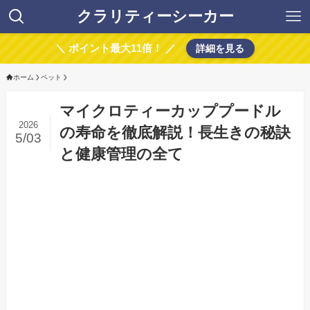
クラリティーシーカー
＼ ポイント最大11倍！ ／
詳細を見る
ホーム
ペット
マイクロティーカッププードル
2026
の寿命を徹底解説！長生きの秘訣
5/03
と健康管理の全て