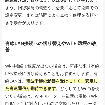
線速度が遅い旨を伝え、状況を詳しく説明しまし
ょう
。回線状況の調査や、必要に応じて遠隔での
設定変更、または訪問による点検・修理を依頼で
きる場合があります。
有線LAN接続への切り替えやWi-Fi環境の改
善
Wi-Fi接続で速度が出ない場合は、可能な限り有線
LAN接続に切り替えることをおすすめします。有
線LANは、
電波干渉の影響を受けにくく、安定し
た高速通信が期待できます
。どうしてもWi-Fiを使
いたい場合は、Wi-Fiルーターを最新の規格（Wi-
Fi 6など）に対応したものに交換したり、ルータ