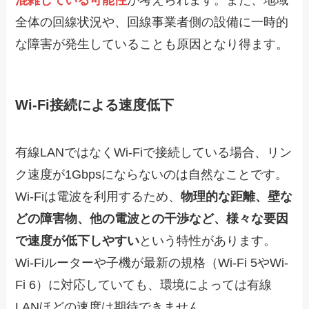
全体の回線状況や、回線事業者側の設備に一時的
な障害が発生していることも原因となり得ます。
Wi-Fi接続による速度低下
有線LANではなくWi-Fiで接続している場合、リン
ク速度が1Gbpsにならないのは自然なことです。
Wi-Fiは電波を利用するため、
物理的な距離、壁な
どの障害物、他の電波との干渉など、様々な要因
で速度が低下しやすい
という特性があります。
Wi-Fiルーターや子機が最新の規格（Wi-Fi 5やWi-
Fi 6）に対応していても、環境によっては有線
LANほどの速度は期待できません。