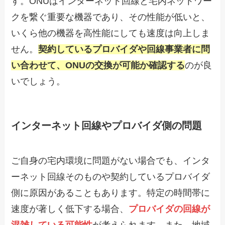
す。ONUはインターネット回線と宅内ネットワー
クを繋ぐ重要な機器であり、その性能が低いと、
いくら他の機器を高性能にしても速度は向上しま
せん。
契約しているプロバイダや回線事業者に問
い合わせて、ONUの交換が可能か確認する
のが良
いでしょう。
インターネット回線やプロバイダ側の問題
ご自身の宅内環境に問題がない場合でも、インタ
ーネット回線そのものや契約しているプロバイダ
側に原因があることもあります。特定の時間帯に
速度が著しく低下する場合、
プロバイダの回線が
混雑している可能性
が考えられます。また、地域