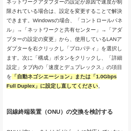
ネットワークアダプターの設定が原因で速度が制
限されている場合は、設定を変更することで解決
できます。Windowsの場合、「コントロールパネ
ル」→「ネットワークと共有センター」→「アダ
プターの設定の変更」から、使用しているLANア
ダプターを右クリックし「プロパティ」を選択し
ます。次に「構成」ボタンをクリックし、「詳細
設定」タブ内の「速度とデュプレックス」の項目
を
「自動ネゴシエーション」または「1.0Gbps
Full Duplex」に設定し直してください
。
回線終端装置（ONU）の交換を検討する