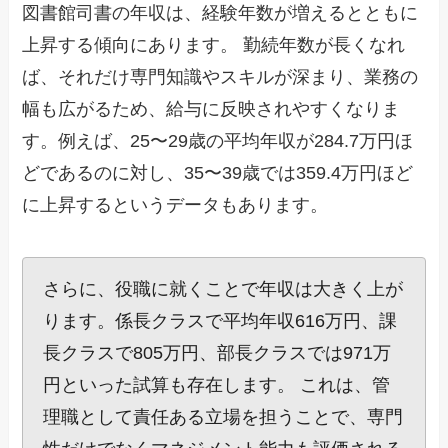
図書館司書の年収は、経験年数が増えるとともに
上昇する傾向にあります。 勤続年数が長くなれ
ば、それだけ専門知識やスキルが深まり、業務の
幅も広がるため、給与に反映されやすくなりま
す。例えば、25〜29歳の平均年収が284.7万円ほ
どであるのに対し、35〜39歳では359.4万円ほど
に上昇するというデータもあります。
さらに、役職に就くことで年収は大きく上が
ります。係長クラスで平均年収616万円、課
長クラスで805万円、部長クラスでは971万
円といった試算も存在します。 これは、管
理職として責任ある立場を担うことで、専門