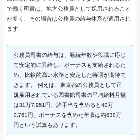
で働く司書は、地方公務員として採用されること
が多く、その場合は公務員の給与体系が適用され
ます。
公務員司書の給与は、勤続年数や役職に応じ
て安定的に昇給し、ボーナスも支給されるた
め、比較的高い水準と安定した待遇が期待で
きます。 例えば、東京都の公務員として正
規雇用されている図書館司書の平均給料月額
は31万7,951円、諸手当を含めると40万
2,761円、ボーナスを含めた年収は約638万
円という試算もあります。