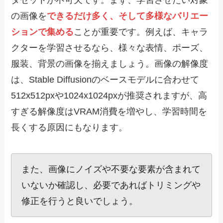
タセットが不可欠です。まず、学習させたい対象
の画像を
できるだけ多く、そして多様なバリエー
ションで集める
ことが重要です。例えば、キャラ
クターを学習させるなら、様々な表情、ポーズ、
服装、背景の画像を揃えましょう。画像の解像度
は、Stable Diffusionのベースモデルに合わせて
512x512pxや1024x1024pxが推奨されますが、高
すぎる解像度はVRAM消費を増やし、学習時間を
長くする原因にもなります。
また、画像にノイズや不要な要素が含まれて
いないか確認し、必要であればトリミングや
修正を行うと良いでしょう。