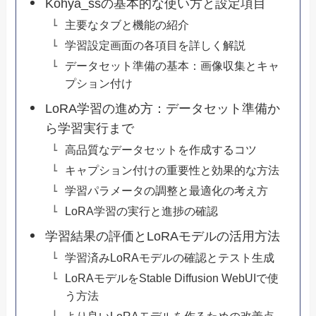
Kohya_ssの基本的な使い方と設定項目
主要なタブと機能の紹介
学習設定画面の各項目を詳しく解説
データセット準備の基本：画像収集とキャ
プション付け
LoRA学習の進め方：データセット準備か
ら学習実行まで
高品質なデータセットを作成するコツ
キャプション付けの重要性と効果的な方法
学習パラメータの調整と最適化の考え方
LoRA学習の実行と進捗の確認
学習結果の評価とLoRAモデルの活用方法
学習済みLoRAモデルの確認とテスト生成
LoRAモデルをStable Diffusion WebUIで使
う方法
より良いLoRAモデルを作るための改善点