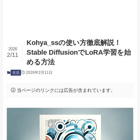
Kohya_ssの使い方徹底解説！
2026
Stable DiffusionでLoRA学習を始
2/11
める方法
2026年2月11日
生活
当ページのリンクには広告が含まれています。