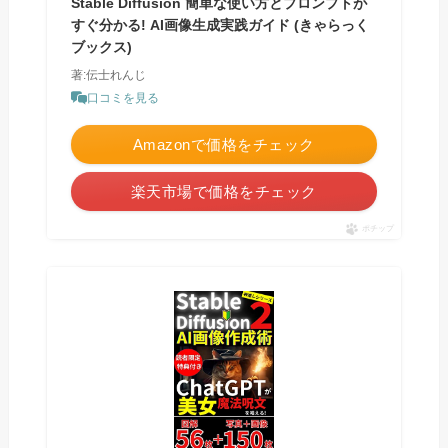
Stable Diffusion 簡単な使い方とプロンプトが
すぐ分かる! AI画像生成実践ガイド (きゃらっく
ブックス)
著:伝士れんじ
口コミを見る
Amazonで価格をチェック
楽天市場で価格をチェック
ポチップ