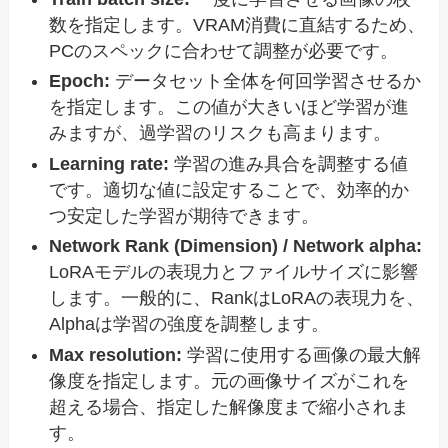
数を指定します。VRAM消費に直結するため、
PCのスペックに合わせて調整が必要です。
Epoch:
データセット全体を何回学習させるか
を指定します。この値が大きいほど学習が進
みますが、過学習のリスクも高まります。
Learning rate:
学習の進み具合を調整する値
です。適切な値に設定することで、効率的か
つ安定した学習が期待できます。
Network Rank (Dimension) / Network alpha:
LoRAモデルの表現力とファイルサイズに影響
します。一般的に、RankはLoRAの表現力を、
Alphaは学習の強度を調整します。
Max resolution:
学習に使用する画像の最大解
像度を指定します。元の画像サイズがこれを
超える場合、指定した解像度まで縮小されま
す。