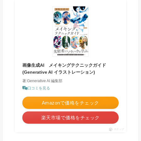
画像生成AI メイキングテクニックガイド
(Generative AI イラストレーション)
著:Generative AI 編集部
口コミを見る
Amazonで価格をチェック
楽天市場で価格をチェック
ポチップ