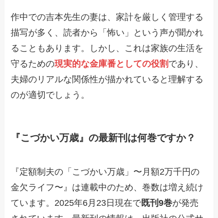
作中での吉本先生の妻は、家計を厳しく管理する
描写が多く、読者から「怖い」という声が聞かれ
ることもあります。しかし、これは家族の生活を
守るための
現実的な金庫番としての役割
であり、
夫婦のリアルな関係性が描かれていると理解する
のが適切でしょう。
『こづかい万歳』の最新刊は何巻ですか？
『定額制夫の「こづかい万歳」〜月額2万千円の
金欠ライフ〜』は連載中のため、巻数は増え続け
ています。2025年6月23日現在で
既刊9巻
が発売