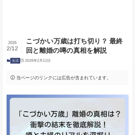
こづかい万歳は打ち切り？ 最終
2026
2/12
回と離婚の噂の真相を解説
2026年2月12日
生活
当ページのリンクには広告が含まれています。