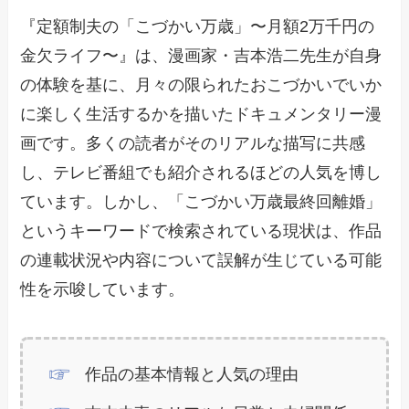
『定額制夫の「こづかい万歳」〜月額2万千円の
金欠ライフ〜』は、漫画家・吉本浩二先生が自身
の体験を基に、月々の限られたおこづかいでいか
に楽しく生活するかを描いたドキュメンタリー漫
画です。多くの読者がそのリアルな描写に共感
し、テレビ番組でも紹介されるほどの人気を博し
ています。しかし、「こづかい万歳最終回離婚」
というキーワードで検索されている現状は、作品
の連載状況や内容について誤解が生じている可能
性を示唆しています。
作品の基本情報と人気の理由