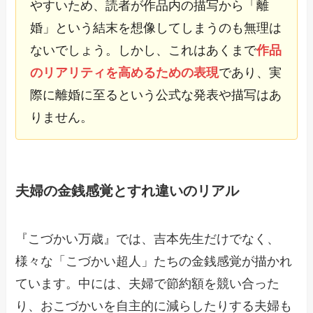
やすいため、読者が作品内の描写から「離
婚」という結末を想像してしまうのも無理は
ないでしょう。しかし、これはあくまで
作品
のリアリティを高めるための表現
であり、実
際に離婚に至るという公式な発表や描写はあ
りません。
夫婦の金銭感覚とすれ違いのリアル
『こづかい万歳』では、吉本先生だけでなく、
様々な「こづかい超人」たちの金銭感覚が描かれ
ています。中には、夫婦で節約額を競い合った
り、おこづかいを自主的に減らしたりする夫婦も