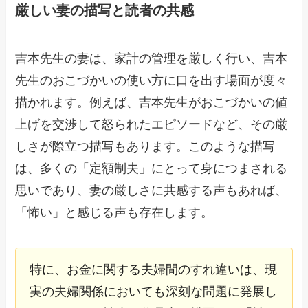
厳しい妻の描写と読者の共感
吉本先生の妻は、家計の管理を厳しく行い、吉本
先生のおこづかいの使い方に口を出す場面が度々
描かれます。例えば、吉本先生がおこづかいの値
上げを交渉して怒られたエピソードなど、その厳
しさが際立つ描写もあります。このような描写
は、多くの「定額制夫」にとって身につまされる
思いであり、妻の厳しさに共感する声もあれば、
「怖い」と感じる声も存在します。
特に、お金に関する夫婦間のすれ違いは、現
実の夫婦関係においても深刻な問題に発展し