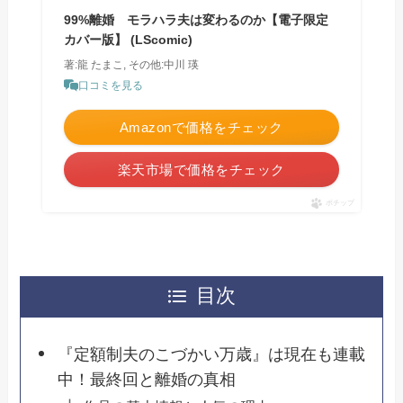
99%離婚 モラハラ夫は変わるのか【電子限定
カバー版】 (LScomic)
著:龍 たまこ, その他:中川 瑛
口コミを見る
Amazonで価格をチェック
楽天市場で価格をチェック
ポチップ
目次
『定額制夫のこづかい万歳』は現在も連載
中！最終回と離婚の真相