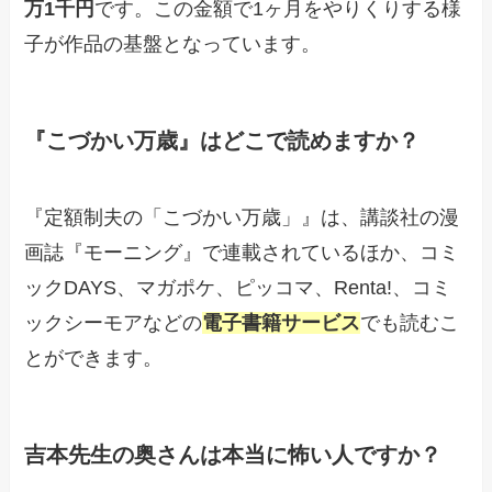
万1千円
です。この金額で1ヶ月をやりくりする様
子が作品の基盤となっています。
『こづかい万歳』はどこで読めますか？
『定額制夫の「こづかい万歳」』は、講談社の漫
画誌『モーニング』で連載されているほか、コミ
ックDAYS、マガポケ、ピッコマ、Renta!、コミ
ックシーモアなどの
電子書籍サービス
でも読むこ
とができます。
吉本先生の奥さんは本当に怖い人ですか？