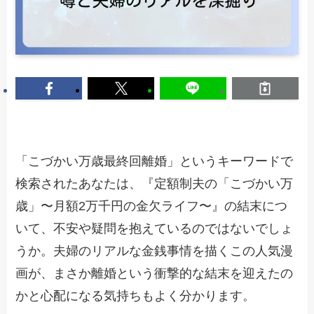
「こづかい万歳最終回離婚」というキーワードで
検索されたあなたは、『定額制夫の「こづかい万
歳」〜月額2万千円の金欠ライフ〜』の結末につ
いて、不安や疑問を抱えているのではないでしょ
うか。夫婦のリアルな金銭事情を描くこの人気漫
画が、まさか離婚という衝撃的な結末を迎えたの
かと心配になる気持ちもよく分かります。