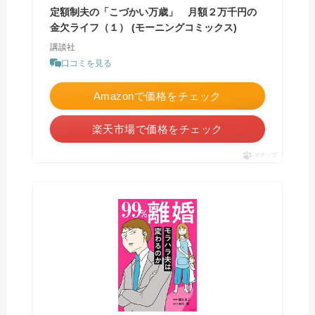
定額制夫の「こづかい万歳」 月額２万千円の
金欠ライフ（１） (モーニングコミックス)
講談社
口コミを見る
Amazonで価格をチェック
楽天市場で価格をチェック
ポチップ