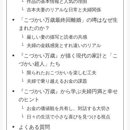
作品の基本情報と人気の理由
吉本夫妻のリアルな日常と夫婦関係
「こづかい万歳最終回離婚」の噂はなぜ生
まれたのか？
厳しい妻の描写と読者の共感
夫婦の金銭感覚とすれ違いのリアル
『こづかい万歳』が描く現代の家計と「こ
づかい超人」たち
限られたおこづかいを楽しむ工夫
夫婦で乗り越えるお金の課題
『こづかい万歳』から学ぶ夫婦円満と幸せ
のヒント
お金の価値観を共有し、対話する大切さ
日々の生活で小さな喜びを見つける視点
よくある質問