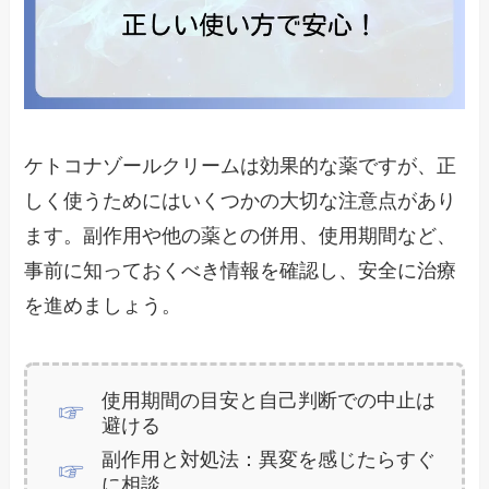
ケトコナゾールクリームは効果的な薬ですが、正
しく使うためにはいくつかの大切な注意点があり
ます。副作用や他の薬との併用、使用期間など、
事前に知っておくべき情報を確認し、安全に治療
を進めましょう。
使用期間の目安と自己判断での中止は
避ける
副作用と対処法：異変を感じたらすぐ
に相談