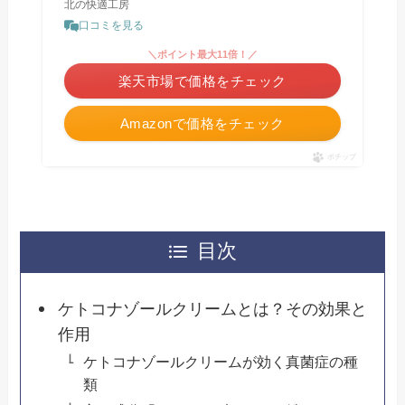
北の快適工房
口コミを見る
＼ポイント最大11倍！／
楽天市場で価格をチェック
Amazonで価格をチェック
ポチップ
目次
ケトコナゾールクリームとは？その効果と
作用
ケトコナゾールクリームが効く真菌症の種
類