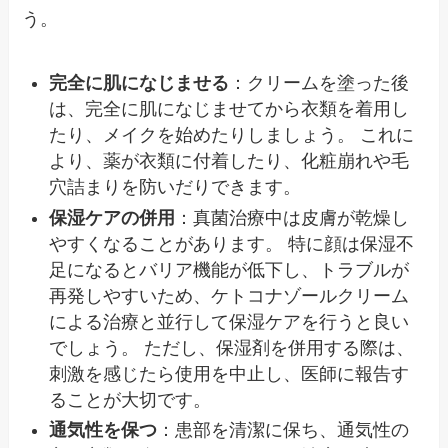
う。
完全に肌になじませる
：クリームを塗った後
は、完全に肌になじませてから衣類を着用し
たり、メイクを始めたりしましょう。 これに
より、薬が衣類に付着したり、化粧崩れや毛
穴詰まりを防いだりできます。
保湿ケアの併用
：真菌治療中は皮膚が乾燥し
やすくなることがあります。 特に顔は保湿不
足になるとバリア機能が低下し、トラブルが
再発しやすいため、ケトコナゾールクリーム
による治療と並行して保湿ケアを行うと良い
でしょう。 ただし、保湿剤を併用する際は、
刺激を感じたら使用を中止し、医師に報告す
ることが大切です。
通気性を保つ
：患部を清潔に保ち、通気性の