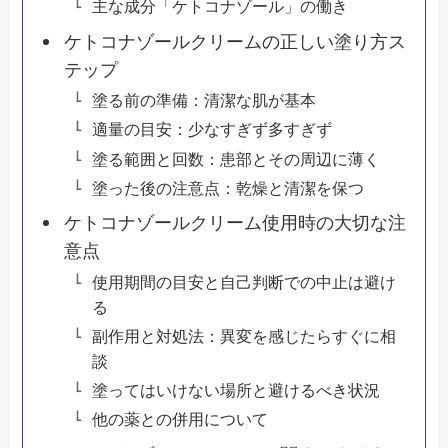
主な成分「ケトコナゾール」の働き
ケトコナゾールクリームの正しい塗り方ス
テップ
塗る前の準備：清潔な肌が基本
適量の目安：少なすぎず多すぎず
塗る範囲と回数：患部とその周辺に薄く
塗った後の注意点：乾燥と清潔を保つ
ケトコナゾールクリーム使用時の大切な注
意点
使用期間の目安と自己判断での中止は避け
る
副作用と対処法：異変を感じたらすぐに相
談
塗ってはいけない場所と避けるべき状況
他の薬との併用について