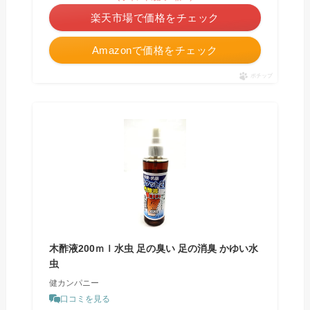
楽天市場で価格をチェック
Amazonで価格をチェック
ポチップ
木酢液200ｍｌ水虫 足の臭い 足の消臭 かゆい水
虫
健カンパニー
口コミを見る