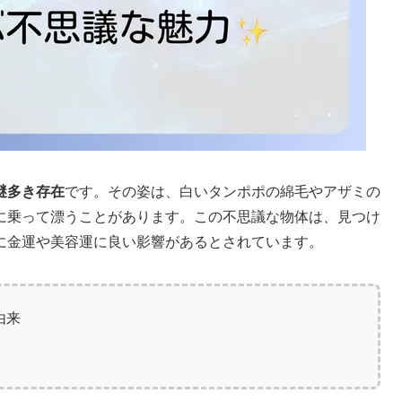
謎多き存在
です。その姿は、白いタンポポの綿毛やアザミの
に乗って漂うことがあります。この不思議な物体は、見つけ
に金運や美容運に良い影響があるとされています。
由来