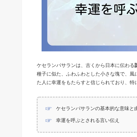
ケセランパサランは、古くから日本に伝わる
種子に似た、ふわふわとした小さな塊で、風
た人に幸運をもたらすと信じられており、特
ケセランパサランの基本的な意味と
幸運を呼ぶとされる言い伝え