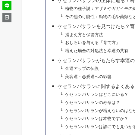
ケセランパサランの正体に迫る！科
植物の種子説：アザミやガガイモの
その他の可能性：動物の毛や菌類な
ケセランパサランを見つけたら？育
捕まえ方と保管方法
おしろいを与える「育て方」
増えた場合の対処法と幸運の共有
ケセランパサランがもたらす幸運の
金運アップの伝説
美容運・恋愛運への影響
ケセランパサランに関するよくある
ケセランパサランはどこにいる？
ケセランパサランの寿命は？
ケセランパサランが増えないのはな
ケセランパサランは本物ですか？
ケセランパサランは誰にでも見つか