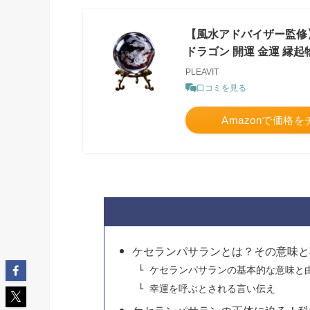
【風水アドバイザー監修】P
ドラゴン 開運 金運 縁起
PLEAVIT
口コミを見る
Amazonで価格
ケセランパサランとは？その意味と
ケセランパサランの基本的な意味と
幸運を呼ぶとされる言い伝え