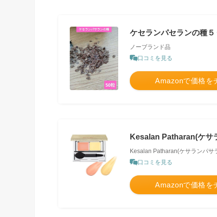
ケセランパセランの種５
ノーブランド品
口コミを見る
Amazonで価格
Kesalan Pathar
Kesalan Patharan(ケサランパサ
口コミを見る
Amazonで価格