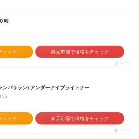
０粒
をチェック
楽天市場で価格をチェック
ポチップ
an(ケサランパサラン) アンダーアイブライトナー
ラン)
をチェック
楽天市場で価格をチェック
ポチップ