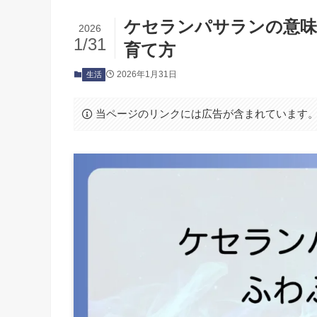
ケセランパサランの意味
2026
1/31
育て方
2026年1月31日
生活
当ページのリンクには広告が含まれています