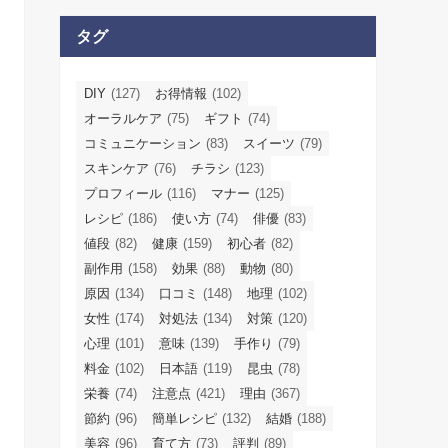
タグ
DIY
(127)
お得情報
(102)
オーラルケア
(75)
ギフト
(74)
コミュニケーション
(83)
スイーツ
(79)
スキンケア
(76)
チラシ
(123)
プロフィール
(116)
マナー
(125)
レシピ
(186)
使い方
(74)
俳優
(83)
値段
(82)
健康
(159)
初心者
(82)
副作用
(158)
効果
(88)
動物
(80)
原因
(134)
口コミ
(148)
地理
(102)
女性
(174)
対処法
(134)
対策
(120)
心理
(101)
意味
(139)
手作り
(79)
料金
(102)
日本語
(119)
昆虫
(78)
栄養
(74)
注意点
(421)
理由
(367)
節約
(96)
簡単レシピ
(132)
結婚
(188)
美容
(96)
育て方
(73)
評判
(89)