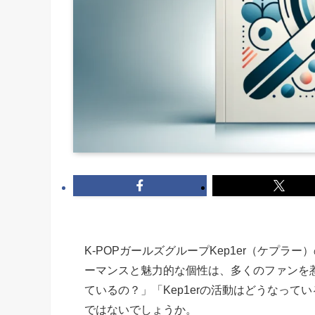
K-POPガールズグループKep1er（ケプ
ーマンスと魅力的な個性は、多くのファンを
ているの？」「Kep1erの活動はどうなっ
ではないでしょうか。