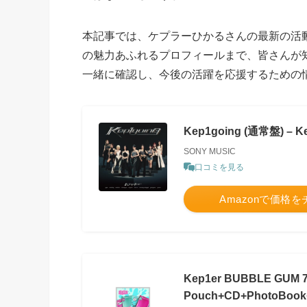
本記事では、ケプラーひかるさんの最新の活動
の魅力あふれるプロフィールまで、皆さんが
一緒に確認し、今後の活躍を応援するための
Kep1going (通常盤) – K
SONY MUSIC
口コミを見る
Amazonで価格
Kep1er BUBBLE GUM 7
Pouch+CD+PhotoBook+