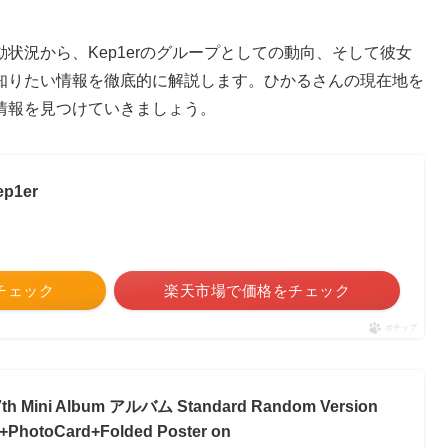
状況から、Kep1erのグループとしての動向、そして彼女
知りたい情報を徹底的に解説します。ひかるさんの現在地を
情報を見つけていきましょう。
ep1er
をチェック
楽天市場で価格をチェック
ポチップ
th Mini Album アルバム Standard Random Version
PhotoCard+Folded Poster on