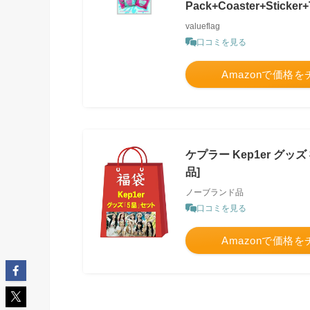
Pack+Coaster+Sticker
valueflag
口コミを見る
Amazonで価格
ケプラー Kep1er グッ
品]
ノーブランド品
口コミを見る
Amazonで価格