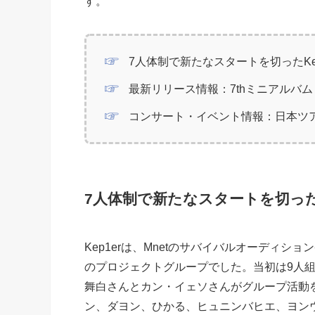
す。
7人体制で新たなスタートを切ったKep
最新リリース情報：7thミニアルバム「
コンサート・イベント情報：日本ツアー「Into 
7人体制で新たなスタートを切ったK
Kep1erは、Mnetのサバイバルオーディション番
のプロジェクトグループでした。当初は9人組
舞白さんとカン・イェソさんがグループ活動
ン、ダヨン、ひかる、ヒュニンバヒエ、ヨン