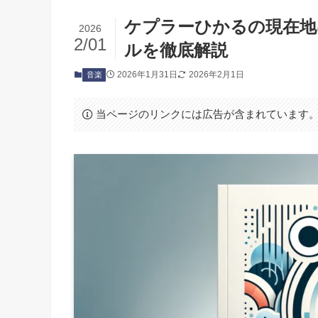
ケプラーひかるの現在地は
2026
2/01
ルを徹底解説
2026年1月31日
2026年2月1日
音楽
当ページのリンクには広告が含まれています