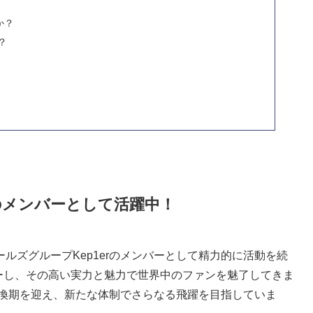
か？
？
rのメンバーとして活躍中！
ルズグループKep1erのメンバーとして精力的に活動を続
ューし、その高い実力と魅力で世界中のファンを魅了してきま
転換期を迎え、新たな体制でさらなる飛躍を目指していま