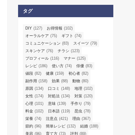
タグ
DIY
(127)
お得情報
(102)
オーラルケア
(75)
ギフト
(74)
コミュニケーション
(83)
スイーツ
(79)
スキンケア
(76)
チラシ
(123)
プロフィール
(116)
マナー
(125)
レシピ
(186)
使い方
(74)
俳優
(83)
値段
(82)
健康
(159)
初心者
(82)
副作用
(158)
効果
(88)
動物
(80)
原因
(134)
口コミ
(148)
地理
(102)
女性
(174)
対処法
(134)
対策
(120)
心理
(101)
意味
(139)
手作り
(79)
料金
(102)
日本語
(119)
昆虫
(78)
栄養
(74)
注意点
(421)
理由
(367)
節約
(96)
簡単レシピ
(132)
結婚
(188)
美容
(96)
育て方
(73)
評判
(89)