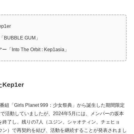
1er
BUBBLE GUM」
The Orbit : Kep1asia」
ep1er
組「Girls Planet 999：少女祭典」から誕生した期間限定
で活動していましたが、2024年5月には、メンバーの坂本
を終了し、残りの7人（ユジン、シャオティン、チェヒョ
ウン）で再契約を結び、活動を継続することが発表されまし