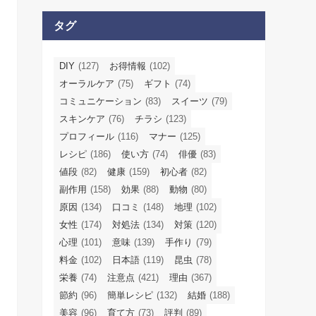
タグ
DIY
(127)
お得情報
(102)
オーラルケア
(75)
ギフト
(74)
コミュニケーション
(83)
スイーツ
(79)
スキンケア
(76)
チラシ
(123)
プロフィール
(116)
マナー
(125)
レシピ
(186)
使い方
(74)
俳優
(83)
値段
(82)
健康
(159)
初心者
(82)
副作用
(158)
効果
(88)
動物
(80)
原因
(134)
口コミ
(148)
地理
(102)
女性
(174)
対処法
(134)
対策
(120)
心理
(101)
意味
(139)
手作り
(79)
料金
(102)
日本語
(119)
昆虫
(78)
栄養
(74)
注意点
(421)
理由
(367)
節約
(96)
簡単レシピ
(132)
結婚
(188)
美容
(96)
育て方
(73)
評判
(89)