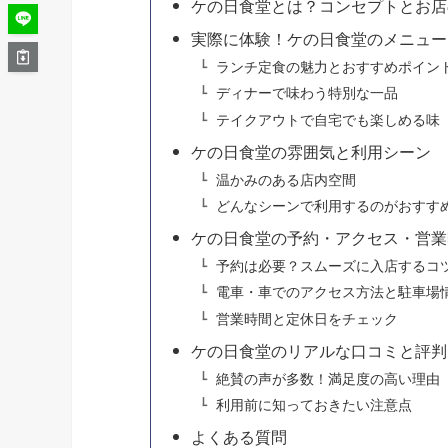
ケの日食堂とは？コンセプトとお店
実際に体験！ケの日食堂のメニュー
ランチ定食の魅力とおすすめポイン
ディナーで味わう特別な一品
テイクアウトで自宅でも楽しめる味
ケの日食堂の雰囲気と利用シーン
温かみのある店内空間
どんなシーンで利用するのがおすす
ケの日食堂の予約・アクセス・営業
予約は必要？スムーズに入店するコ
電車・車でのアクセス方法と駐車場
営業時間と定休日をチェック
ケの日食堂のリアルな口コミと評判
絶賛の声が多数！満足度の高い理由
利用前に知っておきたい注意点
よくある質問