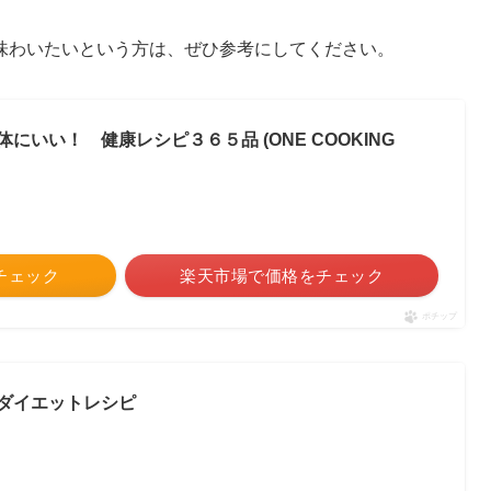
味わいたいという方は、ぜひ参考にしてください。
いい！ 健康レシピ３６５品 (ONE COOKING
をチェック
楽天市場で価格をチェック
ポチップ
&ダイエットレシピ