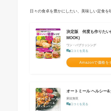
日々の食卓を豊かにしたい、美味しい定食を
決定版 何度も作りたい体に
MOOK)
ワン・パブリッシング
口コミを見る
Amazonで価格
オートミール ヘルシー
家紋無双
口コミを見る