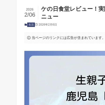
ケの日食堂レビュー！実
2026
2/06
ニュー
2026年2月6日
生活
当ページのリンクには広告が含まれています