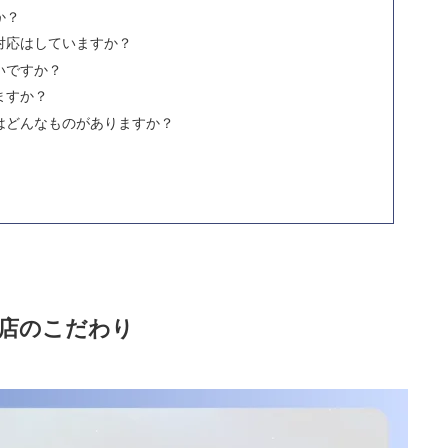
か？
対応はしていますか？
いですか？
ますか？
はどんなものがありますか？
店のこだわり