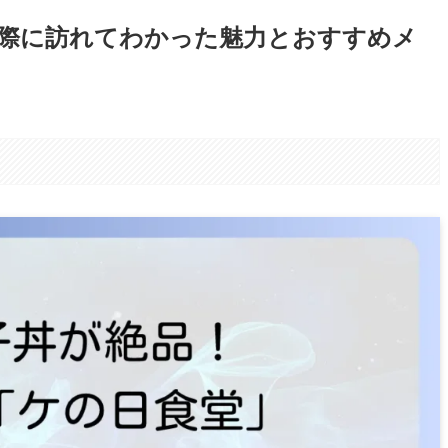
際に訪れてわかった魅力とおすすめメ
。