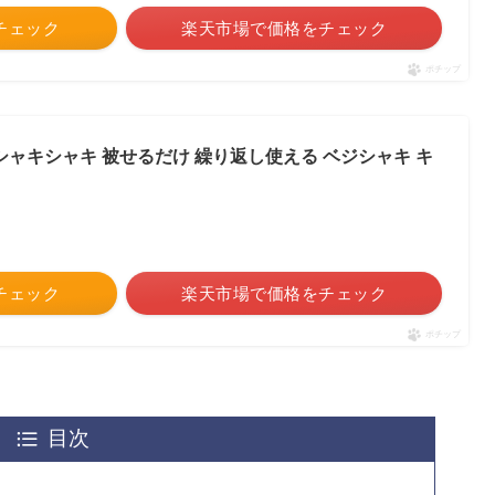
をチェック
楽天市場で価格をチェック
ポチップ
 シャキシャキ 被せるだけ 繰り返し使える ベジシャキ キ
をチェック
楽天市場で価格をチェック
ポチップ
目次