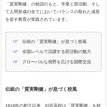
「質実剛健」の校訓のもと、学業と部活動、そし
て人間形成の全てにおいてバランスの取れた成長
を促す教育が実践されています。
伝統の「質実剛健」が息づく校風
全国レベルで活躍する部活動の魅力
グローバルな視野を広げる国際交流
伝統の「質実剛健」が息づく校風
1919年の創立以来、刈谷高校は「質実剛健」を校