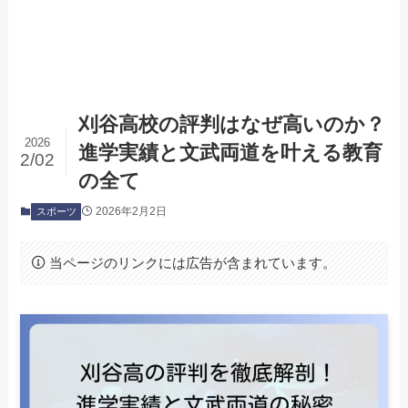
刈谷高校の評判はなぜ高いのか？
2026
進学実績と文武両道を叶える教育
2/02
の全て
2026年2月2日
スポーツ
当ページのリンクには広告が含まれています。