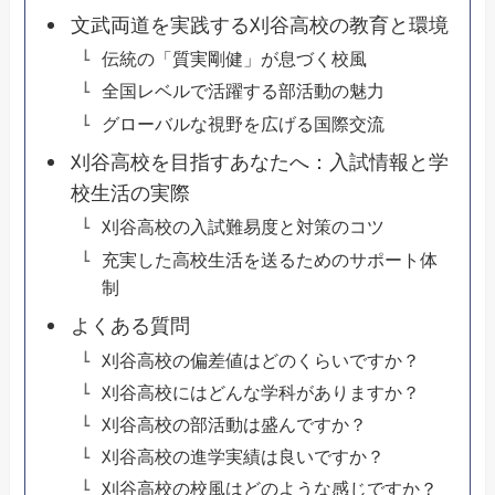
文武両道を実践する刈谷高校の教育と環境
伝統の「質実剛健」が息づく校風
全国レベルで活躍する部活動の魅力
グローバルな視野を広げる国際交流
刈谷高校を目指すあなたへ：入試情報と学
校生活の実際
刈谷高校の入試難易度と対策のコツ
充実した高校生活を送るためのサポート体
制
よくある質問
刈谷高校の偏差値はどのくらいですか？
刈谷高校にはどんな学科がありますか？
刈谷高校の部活動は盛んですか？
刈谷高校の進学実績は良いですか？
刈谷高校の校風はどのような感じですか？