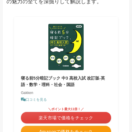
の魅力の全てを深掘りして解説します。
寝る前5分暗記ブック 中3 高校入試 改訂版-英
語・数学・理科・社会・国語
Gakken
口コミを見る
＼ポイント最大11倍！／
楽天市場で価格をチェック
Amazonで価格をチェック