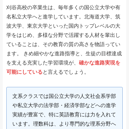
刈谷高校の卒業生は、毎年多くの国公立大学や有
名私立大学へと進学しています。北海道大学、筑
波大学、東京大学といった国内トップレベルの大
学をはじめ、多様な分野で活躍する人材を輩出し
ていることは、その教育の質の高さを物語ってい
ます。 きめ細やかな進路指導と、生徒の目標達成
を支える充実した学習環境が、
確かな進路実現を
可能にしている
と言えるでしょう。
文系クラスでは国公立大学の人文社会系学部
や私立大学の法学部・経済学部などへの進学
実績が豊富で、特に英語教育には力を入れて
います。理数科は、より専門的な理系分野へ