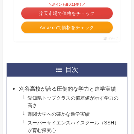
＼ポイント最大11倍！／
楽天市場で価格をチェック
Amazonで価格をチェック
ポチップ
目次
刈谷高校が誇る圧倒的な学力と進学実績
愛知県トップクラスの偏差値が示す学力の
高さ
難関大学への確かな進学実績
スーパーサイエンスハイスクール（SSH）
が育む探究心