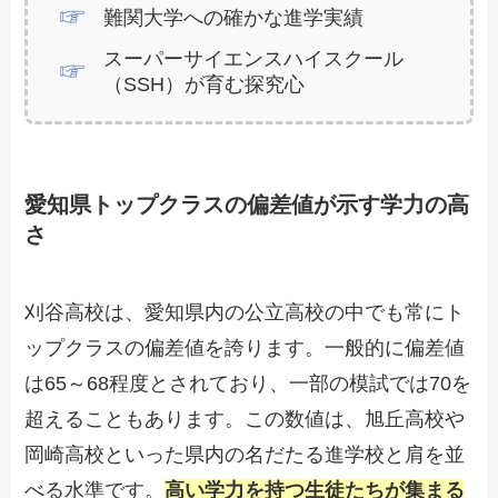
難関大学への確かな進学実績
スーパーサイエンスハイスクール
（SSH）が育む探究心
愛知県トップクラスの偏差値が示す学力の高
さ
刈谷高校は、愛知県内の公立高校の中でも常にト
ップクラスの偏差値を誇ります。一般的に偏差値
は65～68程度とされており、一部の模試では70を
超えることもあります。この数値は、旭丘高校や
岡崎高校といった県内の名だたる進学校と肩を並
べる水準です。
高い学力を持つ生徒たちが集まる