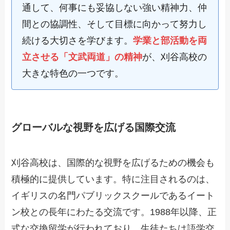
通して、何事にも妥協しない強い精神力、仲
間との協調性、そして目標に向かって努力し
続ける大切さを学びます。
学業と部活動を両
立させる「文武両道」の精神
が、刈谷高校の
大きな特色の一つです。
グローバルな視野を広げる国際交流
刈谷高校は、国際的な視野を広げるための機会も
積極的に提供しています。特に注目されるのは、
イギリスの名門パブリックスクールであるイート
ン校との長年にわたる交流です。1988年以降、正
式な交換留学が行われており、生徒たちは語学交