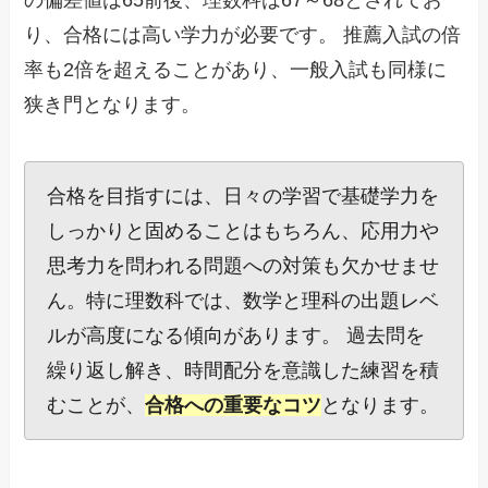
の偏差値は65前後、理数科は67～68とされてお
り、合格には高い学力が必要です。 推薦入試の倍
率も2倍を超えることがあり、一般入試も同様に
狭き門となります。
合格を目指すには、日々の学習で基礎学力を
しっかりと固めることはもちろん、応用力や
思考力を問われる問題への対策も欠かせませ
ん。特に理数科では、数学と理科の出題レベ
ルが高度になる傾向があります。 過去問を
繰り返し解き、時間配分を意識した練習を積
むことが、
合格への重要なコツ
となります。