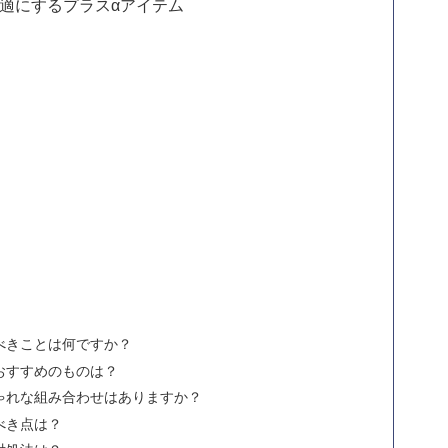
適にするプラスαアイテム
べきことは何ですか？
おすすめのものは？
ゃれな組み合わせはありますか？
べき点は？