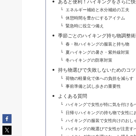
あると便利！ハイキングをさらに快
エネルギー補給と水分補給の工夫
休憩時間を豊かにするアイテム
緊急時に役立つ備え
季節ごとのハイキング持ち物調整術
春・秋ハイキングの服装と持ち物
夏ハイキングの暑さ・紫外線対策
冬ハイキングの防寒対策
持ち物選びで失敗しないためのコツ
荷物の軽量化で体への負担を減らす
事前準備と試し歩きの重要性
よくある質問
ハイキングで女性が特に気を付ける
日帰りハイキングの持ち物で女性に
ハイキングの服装で女性向けのおし
ハイキングの靴選びで女性が注意す