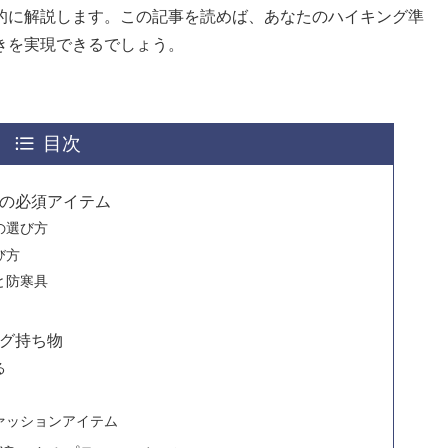
的に解説します。この記事を読めば、あなたのハイキング準
きを実現できるでしょう。
目次
の必須アイテム
の選び方
び方
と防寒具
グ持ち物
る
ァッションアイテム