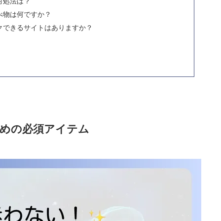
対処法は？
べ物は何ですか？
クできるサイトはありますか？
めの必須アイテム