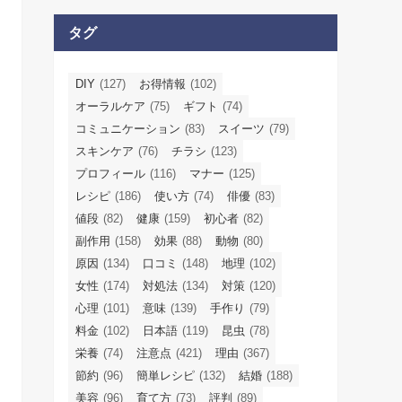
タグ
DIY
(127)
お得情報
(102)
オーラルケア
(75)
ギフト
(74)
コミュニケーション
(83)
スイーツ
(79)
スキンケア
(76)
チラシ
(123)
プロフィール
(116)
マナー
(125)
レシピ
(186)
使い方
(74)
俳優
(83)
値段
(82)
健康
(159)
初心者
(82)
副作用
(158)
効果
(88)
動物
(80)
原因
(134)
口コミ
(148)
地理
(102)
女性
(174)
対処法
(134)
対策
(120)
心理
(101)
意味
(139)
手作り
(79)
料金
(102)
日本語
(119)
昆虫
(78)
栄養
(74)
注意点
(421)
理由
(367)
節約
(96)
簡単レシピ
(132)
結婚
(188)
美容
(96)
育て方
(73)
評判
(89)