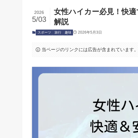
女性ハイカー必見！快適
2026
5/03
解説
2026年5月3日
スポーツ
旅行
趣味
当ページのリンクには広告が含まれています