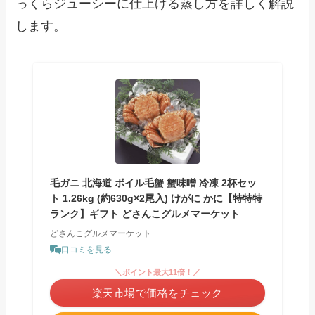
っくらジューシーに仕上げる蒸し方を詳しく解説
します。
毛ガニ 北海道 ボイル毛蟹 蟹味噌 冷凍 2杯セッ
ト 1.26kg (約630g×2尾入) けがに かに【特特特
ランク】ギフト どさんこグルメマーケット
どさんこグルメマーケット
口コミを見る
＼ポイント最大11倍！／
楽天市場で価格をチェック