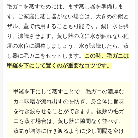
毛ガニを蒸すためには、まず蒸し器を準備しま
す。ご家庭に蒸し器がない場合は、大きめの鍋と
ザル、蓋で代用することも可能です。鍋に水を張
り、沸騰させます。蒸し器の底に水が触れない程
度の水位に調整しましょう。水が沸騰したら、蒸
し器に毛ガニをセットします。
この時、毛ガニは
甲羅を下にして置くのが重要なコツです。
甲羅を下にして蒸すことで、毛ガニの濃厚な
カニ味噌が流れ出すのを防ぎ、身全体に旨味
を行き渡らせることができます。複数の毛ガ
ニを蒸す場合は、蒸し器に隙間なく並べず、
蒸気が均等に行き渡るように少し間隔を空け