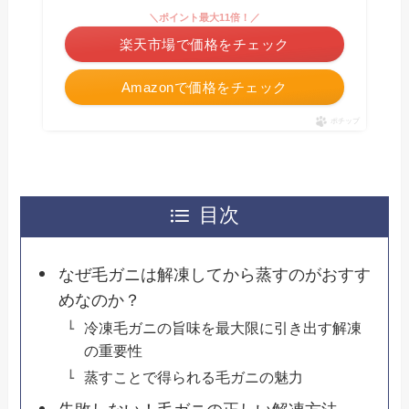
＼ポイント最大11倍！／
楽天市場で価格をチェック
Amazonで価格をチェック
ポチップ
目次
なぜ毛ガニは解凍してから蒸すのがおすす
めなのか？
冷凍毛ガニの旨味を最大限に引き出す解凍
の重要性
蒸すことで得られる毛ガニの魅力