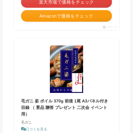
楽天市場で価格をチェック
Amazonで価格をチェック
ポチップ
毛ガニ 姿 ボイル 370g 前後 1尾 A3パネル付き
目録 （ 景品 贈答 プレゼント 二次会 イベント
用）
毛ガニ
口コミを見る