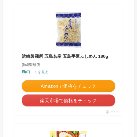
浜崎製麺所 五島名産 五島手延ふしめん 180g
浜崎製麺所
口コミを見る
Amazonで価格をチェック
楽天市場で価格をチェック
ポチップ