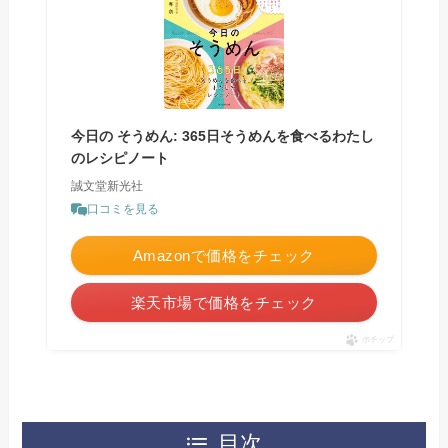
今日の そうめん: 365日そうめんを食べるわたし
のレシピノート
誠文堂新光社
口コミを見る
Amazonで価格をチェック
楽天市場で価格をチェック
ポチップ
目次