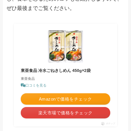
ぜひ最後までご覧ください。
東亜食品 冷水ごねきしめん 450g×2袋
東亜食品
口コミを見る
Amazonで価格をチェック
楽天市場で価格をチェック
ポチップ