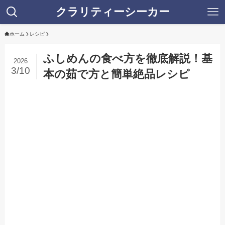
クラリティーシーカー
ホーム
レシピ
ふしめんの食べ方を徹底解説！基
2026
3/10
本の茹で方と簡単絶品レシピ