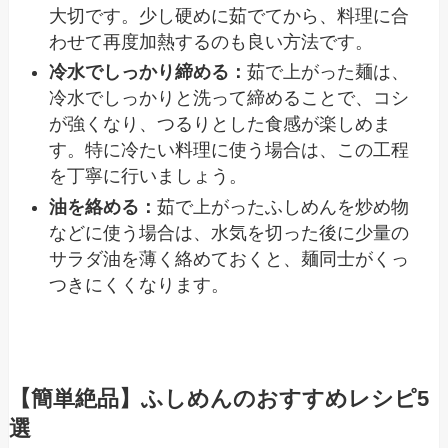
大切です。少し硬めに茹でてから、料理に合
わせて再度加熱するのも良い方法です。
冷水でしっかり締める：
茹で上がった麺は、
冷水でしっかりと洗って締めることで、コシ
が強くなり、つるりとした食感が楽しめま
す。特に冷たい料理に使う場合は、この工程
を丁寧に行いましょう。
油を絡める：
茹で上がったふしめんを炒め物
などに使う場合は、水気を切った後に少量の
サラダ油を薄く絡めておくと、麺同士がくっ
つきにくくなります。
【簡単絶品】ふしめんのおすすめレシピ5
選