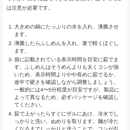
は注意が必要です。
大きめの鍋にたっぷりの水を入れ、沸騰させ
ます。
沸騰したらふしめんを入れ、箸で軽くほぐし
ます。
袋に記載されている表示時間を目安に茹でま
す。ふしめんはそうめんよりも太くコシが強
いため、表示時間よりやや長めに茹でるか、
途中で硬さを確認しながら調整しましょう。
一般的には4〜5分程度が目安ですが、製品に
よって異なるため、必ずパッケージを確認し
てください。
茹で上がったらすぐにザルにあけ、冷水でし
っかりと洗い、ぬめりを取ります。麺が冷た
くなるまでしっかりと洗うことで、コシが引