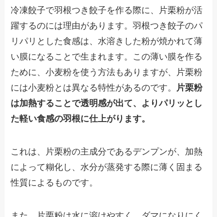
冷凍餃子で羽根つき餃子を作る際に、片栗粉が活
躍するのには理由があります。羽根つき餃子のパ
リパリとした食感は、水溶きした粉が焼かれて薄
い膜になることで生まれます。この薄い膜を作る
ために、小麦粉を使う方法もありますが、片栗粉
には小麦粉とは異なる特性があるのです。
片栗粉
は加熱することで透明感が出て、よりパリッとし
た軽い食感の羽根に仕上がります。
これは、片栗粉の主成分であるデンプンが、加熱
によって糊化し、水分が蒸発する際に薄く固まる
性質によるものです。
また、片栗粉は水に溶けやすく、ダマになりにく