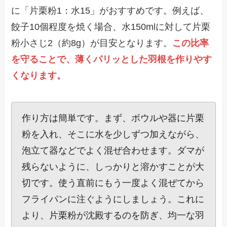
に「片栗粉1：水15」がおすすめです。例えば、
餃子10個程度を焼く場合、水150mlに対して片栗
粉小さじ2（約8g）が目安となります。
この比率
を守ることで、薄くパリッとした羽根を作りやす
くなります。
作り方は簡単です。まず、ボウルや器に片栗
粉を入れ、そこに水を少しずつ加えながら、
泡立て器などでよく混ぜ合わせます。ダマが
残らないように、しっかりと溶かすことが大
切です。使う直前にもう一度よく混ぜてから
フライパンに注ぐようにしましょう。これに
より、片栗粉が沈殿するのを防ぎ、均一な羽