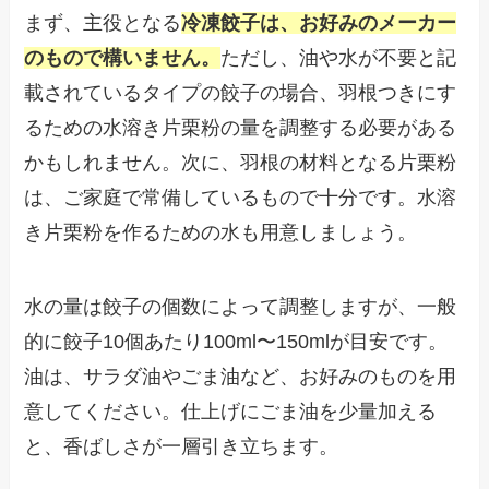
まず、主役となる
冷凍餃子は、お好みのメーカー
のもので構いません。
ただし、油や水が不要と記
載されているタイプの餃子の場合、羽根つきにす
るための水溶き片栗粉の量を調整する必要がある
かもしれません。次に、羽根の材料となる片栗粉
は、ご家庭で常備しているもので十分です。水溶
き片栗粉を作るための水も用意しましょう。
水の量は餃子の個数によって調整しますが、一般
的に餃子10個あたり100ml〜150mlが目安です。
油は、サラダ油やごま油など、お好みのものを用
意してください。仕上げにごま油を少量加える
と、香ばしさが一層引き立ちます。