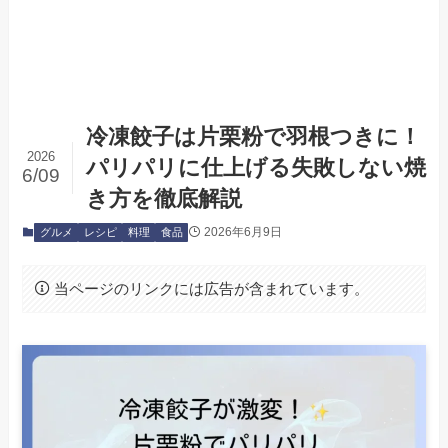
冷凍餃子は片栗粉で羽根つきに！
2026
パリパリに仕上げる失敗しない焼
6/09
き方を徹底解説
2026年6月9日
グルメ
レシピ
料理
食品
当ページのリンクには広告が含まれています。