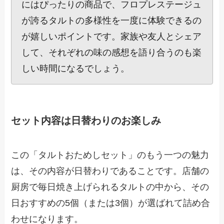
にはぴったりの商品で、フロプレステージュ
が誇るタルトの多様性を一度に体験できるの
が嬉しいポイントです。家族や友人とシェア
して、それぞれの味の感想を語り合うのも楽
しい時間になるでしょう。
セット内容は日替わりのお楽しみ
この「タルトおためしセット」のもう一つの魅力
は、その内容が日替わりであることです。店舗の
厨房で毎日焼き上げられるタルトの中から、その
日おすすめの5個（または3個）が選ばれて詰め合
わせになります。