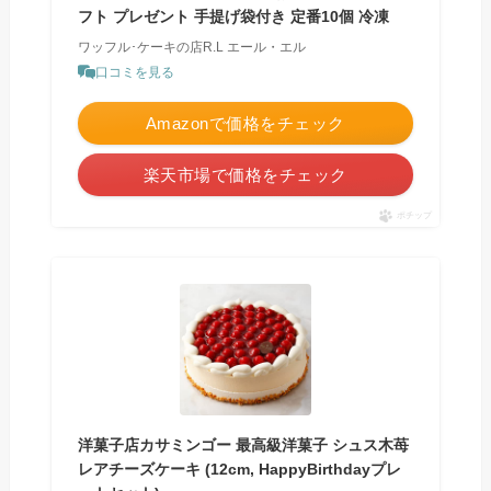
フト プレゼント 手提げ袋付き 定番10個 冷凍
ワッフル･ケーキの店R.L エール・エル
口コミを見る
Amazonで価格をチェック
楽天市場で価格をチェック
ポチップ
洋菓子店カサミンゴー 最高級洋菓子 シュス木苺
レアチーズケーキ (12cm, HappyBirthdayプレ