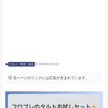
2026年3月11日
グルメ
料理
食品
当ページのリンクには広告が含まれています。