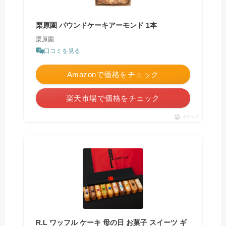
栗原園 パウンドケーキアーモンド 1本
栗原園
口コミを見る
Amazonで価格をチェック
楽天市場で価格をチェック
ポチップ
R.L ワッフル ケーキ 母の日 お菓子 スイーツ ギ