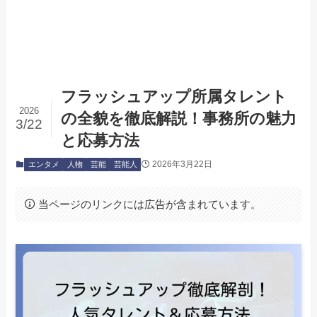
フラッシュアップ所属タレント
2026
の全貌を徹底解説！事務所の魅力
3/22
と応募方法
2026年3月22日
エンタメ
人物
芸能
芸能人
当ページのリンクには広告が含まれています。