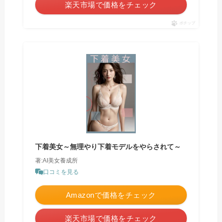
楽天市場で価格をチェック
ポチップ
下着美女～無理やり下着モデルをやらされて～
著:AI美女養成所
口コミを見る
Amazonで価格をチェック
楽天市場で価格をチェック