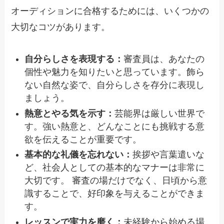
オーディションに合格するためには、いくつかの
大切なコツがあります。
自分らしさを表現する：
審査員は、あなたの
個性や魅力を知りたいと思っています。飾ら
ない自然な姿で、自分らしさを存分に表現し
ましょう。
熱意とやる気を示す：
芸能界は厳しい世界で
す。強い熱意と、どんなことにも挑戦する意
欲を伝えることが重要です。
基本的な礼儀を忘れない：
挨拶や言葉遣いな
ど、社会人としての基本的なマナーは非常に
大切です。 審査の場だけでなく、日頃から意
識することで、好印象を与えることができま
す。
レッスンで実力を磨く：
未経験から始める場