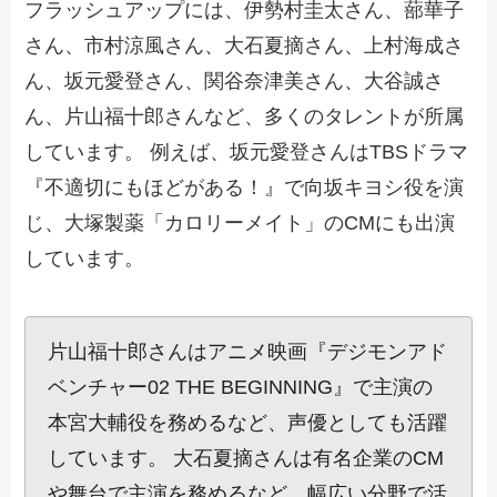
フラッシュアップには、伊勢村圭太さん、蔀華子
さん、市村涼風さん、大石夏摘さん、上村海成さ
ん、坂元愛登さん、関谷奈津美さん、大谷誠さ
ん、片山福十郎さんなど、多くのタレントが所属
しています。 例えば、坂元愛登さんはTBSドラマ
『不適切にもほどがある！』で向坂キヨシ役を演
じ、大塚製薬「カロリーメイト」のCMにも出演
しています。
片山福十郎さんはアニメ映画『デジモンアド
ベンチャー02 THE BEGINNING』で主演の
本宮大輔役を務めるなど、声優としても活躍
しています。 大石夏摘さんは有名企業のCM
や舞台で主演を務めるなど、幅広い分野で活