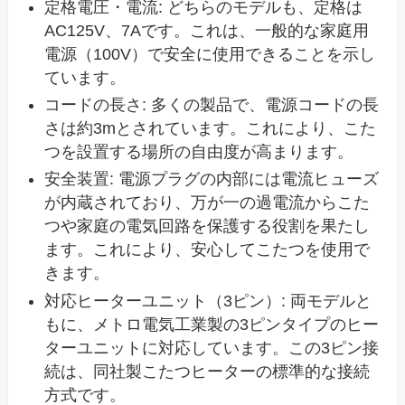
定格電圧・電流: どちらのモデルも、定格は
AC125V、7Aです。これは、一般的な家庭用
電源（100V）で安全に使用できることを示し
ています。
コードの長さ: 多くの製品で、電源コードの長
さは約3mとされています。これにより、こた
つを設置する場所の自由度が高まります。
安全装置: 電源プラグの内部には電流ヒューズ
が内蔵されており、万が一の過電流からこた
つや家庭の電気回路を保護する役割を果たし
ます。これにより、安心してこたつを使用で
きます。
対応ヒーターユニット（3ピン）: 両モデルと
もに、メトロ電気工業製の3ピンタイプのヒー
ターユニットに対応しています。この3ピン接
続は、同社製こたつヒーターの標準的な接続
方式です。