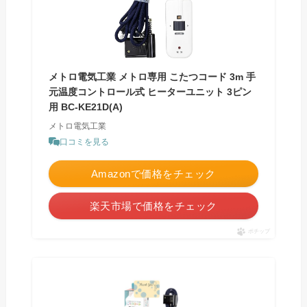
メトロ電気工業 メトロ専用 こたつコード 3m 手
元温度コントロール式 ヒーターユニット 3ピン
用 BC-KE21D(A)
メトロ電気工業
口コミを見る
Amazonで価格をチェック
楽天市場で価格をチェック
ポチップ