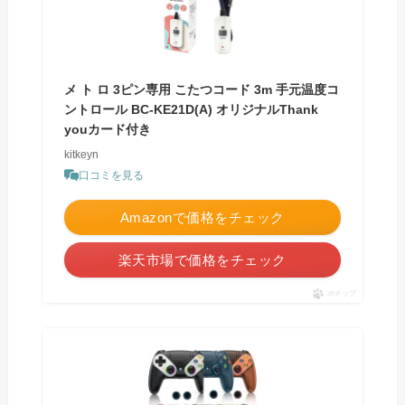
メ ト ロ 3ピン専用 こたつコード 3m 手元温度コ
ントロール BC-KE21D(A) オリジナルThank
youカード付き
kitkeyn
口コミを見る
Amazonで価格をチェック
楽天市場で価格をチェック
ポチップ