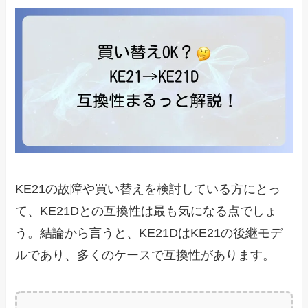
KE21の故障や買い替えを検討している方にとっ
て、KE21Dとの互換性は最も気になる点でしょ
う。結論から言うと、KE21DはKE21の後継モデ
ルであり、多くのケースで互換性があります。