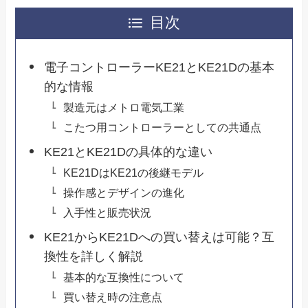
目次
電子コントローラーKE21とKE21Dの基本
的な情報
製造元はメトロ電気工業
こたつ用コントローラーとしての共通点
KE21とKE21Dの具体的な違い
KE21DはKE21の後継モデル
操作感とデザインの進化
入手性と販売状況
KE21からKE21Dへの買い替えは可能？互
換性を詳しく解説
基本的な互換性について
買い替え時の注意点