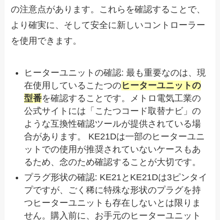
の注意点があります。これらを確認することで、
より確実に、そして安全に新しいコントローラー
を使用できます。
ヒーターユニットの確認: 最も重要なのは、現
在使用しているこたつの
ヒーターユニットの
型番
を確認することです。メトロ電気工業の
公式サイトには「こたつコード取替ナビ」の
ような互換性確認ツールが提供されている場
合があります。 KE21Dは一部のヒーターユニ
ットでの使用が推奨されていないケースもあ
るため、念のため確認することが大切です。
プラグ形状の確認: KE21とKE21Dは3ピンタイ
プですが、ごく稀に特殊な形状のプラグを持
つヒーターユニットも存在しないとは限りま
せん。購入前に、お手元のヒーターユニット