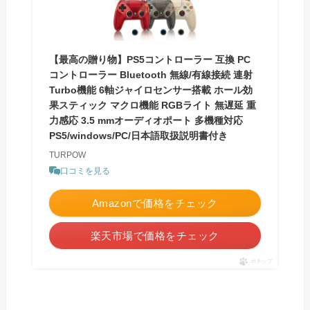
【最高の贈り物】PS5コントローラー 互換 PC
コントローラー Bluetooth 無線/有線接続 連射
Turbo機能 6軸ジャイロセンサー搭載 ホール効
果スティック マクロ機能 RGBライト 無遅延 重
力感応 3.5 mmオーディオポート 多機種対応
PS5/windows/PC/日本語取扱説明書付き
TURPOW
口コミを見る
Amazonで価格をチェック
楽天市場で価格をチェック
ポチップ