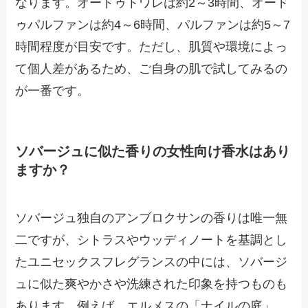
なります。オードゥトワレは約2～3時間、オード
ゥパルファンは約4～6時間、パルファンは約5～7
時間程度が目安です。ただし、肌質や環境によっ
て個人差があるため、ご自身の肌で試してみるの
が一番です。
ソバージュに似た香りの女性向け香水はあり
ますか？
ソバージュ独自のアンブロクサンの香りは唯一無
二ですが、シトラスやウッディノートを基調とし
たユニセックスフレグランスの中には、ソバージ
ュに似た爽やかさや洗練された印象を持つものも
あります。例えば、エルメスの「ナイルの庭」