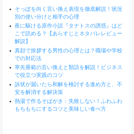
そっぽを向く言い換え表現を徹底解説！状況
別の使い分けと相手の心理
夜に駆ける原作小説『タナトスの誘惑』はど
こで読める？【あらすじとネタバレレビュー
解説】
真顔で挨拶する男性の心理とは？職場や学校
での対応法
率先垂範の言い換えと類語を解説！ビジネス
で役立つ実践のコツ
訴状が届いたら和解を検討する進め方と、不
安を解消する解決策
熱湯で作るそばがき：失敗しない！ふわふわ
もちもちにするコツと美味しい食べ方