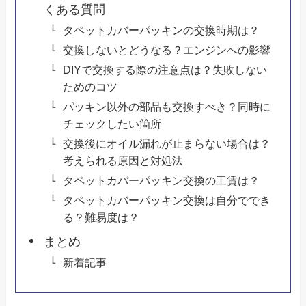
くある質問
タペットカバーパッキンの交換時期は？
交換しないとどうなる？エンジンへの影響
DIYで交換する際の注意点は？失敗しない
ためのコツ
パッキン以外の部品も交換すべき？同時に
チェックしたい箇所
交換後にオイル漏れが止まらない場合は？
考えられる原因と対処法
タペットカバーパッキン交換の工賃は？
タペットカバーパッキン交換は自分ででき
る？難易度は？
まとめ
新着記事