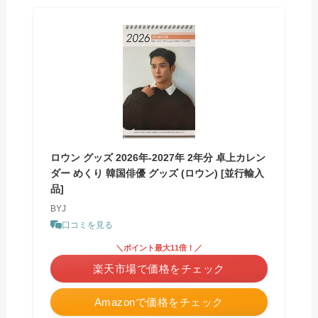
ロウン グッズ 2026年-2027年 2年分 卓上カレン
ダー めくり 韓国俳優 グッズ (ロウン) [並行輸入
品]
BYJ
口コミを見る
＼ポイント最大11倍！／
楽天市場で価格をチェック
Amazonで価格をチェック