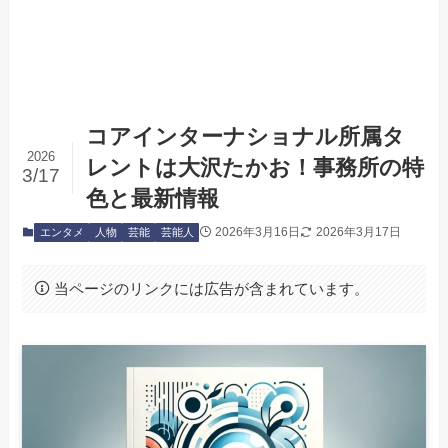
コアインターナショナル所属タ
2026
レントは大沢たかお！事務所の特
3/17
色と最新情報
2026年3月16日
2026年3月17日
エンタメ
人物
芸能
芸能人
当ページのリンクには広告が含まれています。