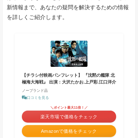
新情報まで、あなたの疑問を解決するための情報
を詳しくご紹介します。
【チラシ付映画パンフレット】 『沈黙の艦隊 北
極海大海戦』 出演：大沢たかお.上戸彩.江口洋介
ノーブランド品
口コミを見る
＼ポイント最大11倍！／
楽天市場で価格をチェック
Amazonで価格をチェック