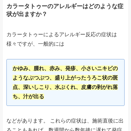
カラータトゥーのアレルギーはどのような症
状が出ますか？
カラータトゥーによるアレルギー反応の症状は
様々ですが、一般的には
かゆみ、腫れ、赤み、発疹、小さいニキビの
ようなぶつぶつ、盛り上がったうろこ状の斑
点、深いしこり、水ぶくれ、皮膚の剥がれ落
ち、汁が出る
などがあります。 これらの症状は、施術直後に出
ることもあれば、数週間から数年後に遅れて発症