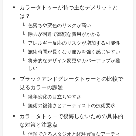
カラータトゥーが持つ主なデメリットと
は？
色落ちや変色のリスクが高い
除去が困難で高額な費用がかかる
アレルギー反応のリスクが増加する可能性
施術時間が長くなり痛みを強く感じやすい
将来的なデザイン変更やカバーアップが難
しい
ブラックアンドグレータトゥーとの比較で
見るカラーの課題
経年劣化の目立ちやすさ
施術の複雑さとアーティストの技術要求
カラータトゥーで後悔しないための具体的
な対策と注意点
信頼できるスタジオと経験豊富なアーティ