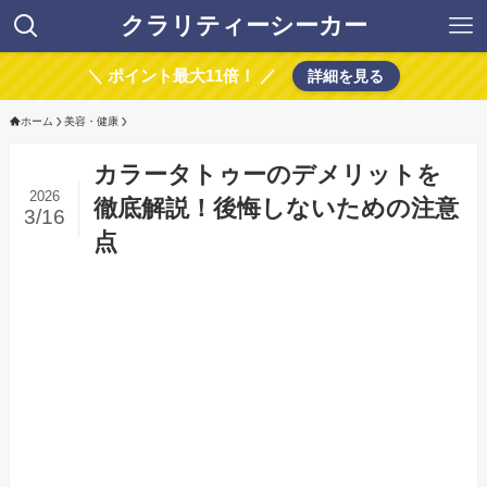
クラリティーシーカー
＼ ポイント最大11倍！ ／
詳細を見る
ホーム
美容・健康
カラータトゥーのデメリットを
2026
徹底解説！後悔しないための注意
3/16
点