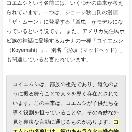
コエムシという名前には、いくつかの由来が考え
られています。一つは、ジョージ秋山氏の漫画
「ザ・ムーン」に登場する「糞虫」がモデルにな
っているという説です。 また、アメリカ先住民ホ
ピ族の神話に登場するカチナの一種「コイエムシ
（Koyemshi）」、別名「泥頭（マッドヘッド）」
も関連していると言われています。
コイエムシは、部族の祖先であり、道化のよ
うに振る舞うことで人々を導く存在とされて
います。この由来は、コエムシが子供たちを
導く役割を担っていることや、その奇妙な外
見と裏腹な言動に通じるものがあります。
コ
エムシの名前には、彼のキャラクター性や物