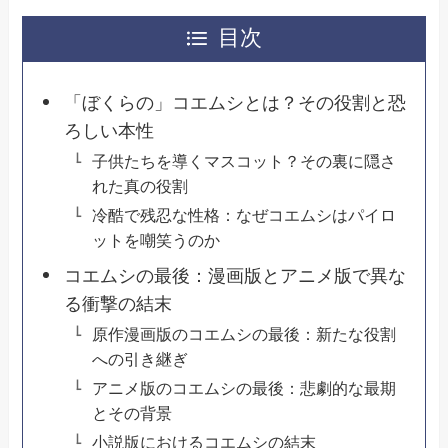
目次
「ぼくらの」コエムシとは？その役割と恐
ろしい本性
子供たちを導くマスコット？その裏に隠さ
れた真の役割
冷酷で残忍な性格：なぜコエムシはパイロ
ットを嘲笑うのか
コエムシの最後：漫画版とアニメ版で異な
る衝撃の結末
原作漫画版のコエムシの最後：新たな役割
への引き継ぎ
アニメ版のコエムシの最後：悲劇的な最期
とその背景
小説版におけるコエムシの結末