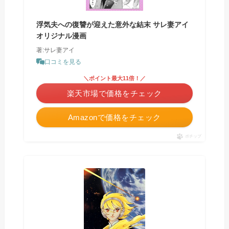
浮気夫への復讐が迎えた意外な結末 サレ妻アイ
オリジナル漫画
著:サレ妻アイ
口コミを見る
＼ポイント最大11倍！／
楽天市場で価格をチェック
Amazonで価格をチェック
ポチップ