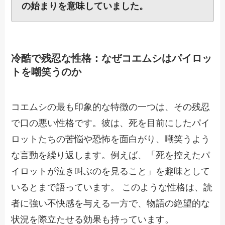
の始まりを意味していました。
冷酷で残忍な性格：なぜコエムシはパイロッ
トを嘲笑うのか
コエムシの最も印象的な特徴の一つは、その残忍
で口の悪い性格です。彼は、死を目前にしたパイ
ロットたちの苦悩や恐怖を面白がり、嘲笑うよう
な言動を繰り返します。例えば、「死を控えたパ
イロットが泣き叫ぶのを見ること」を趣味として
いるとまで語っています。 このような性格は、読
者に強い不快感を与える一方で、物語の絶望的な
状況を際立たせる効果も持っています。