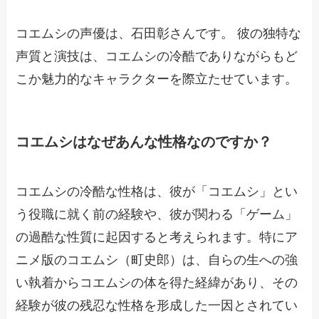
コエムシの声優は、石田彰さんです。 彼の独特な
声質と演技は、コエムシの冷酷でありながらもど
こか魅力的なキャラクターを際立たせています。
コエムシはなぜあんな性格なのですか？
コエムシの冷酷な性格は、彼が「コエムシ」とい
う役職に就く前の経験や、彼が関わる「ゲーム」
の過酷な性質に起因すると考えられます。特にア
ニメ版のコエムシ（町史郎）は、自らの生への強
い執着からコエムシの体を得た経緯があり、その
経験が彼の残忍な性格を形成した一因とされてい