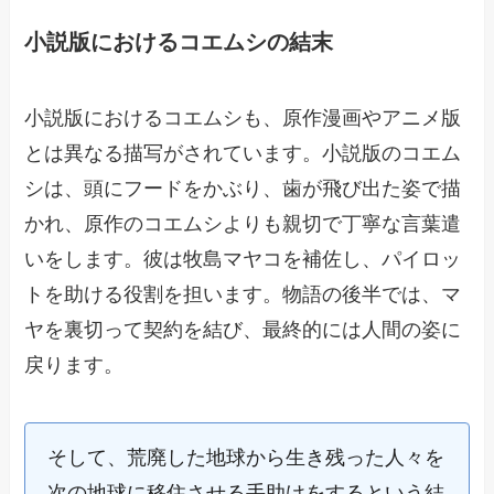
小説版におけるコエムシの結末
小説版におけるコエムシも、原作漫画やアニメ版
とは異なる描写がされています。小説版のコエム
シは、頭にフードをかぶり、歯が飛び出た姿で描
かれ、原作のコエムシよりも親切で丁寧な言葉遣
いをします。彼は牧島マヤコを補佐し、パイロッ
トを助ける役割を担います。物語の後半では、マ
ヤを裏切って契約を結び、最終的には人間の姿に
戻ります。
そして、荒廃した地球から生き残った人々を
次の地球に移住させる手助けをするという結