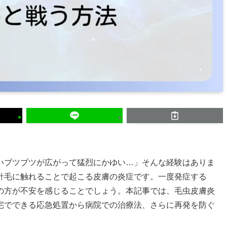
いブツブツが広がって猛烈にかゆい…」そんな経験はありま
針毛に触れることで起こる皮膚の炎症です。一度発症する
の方が不安を感じることでしょう。本記事では、毛虫皮膚炎
宅でできる応急処置から病院での治療法、さらに再発を防ぐ