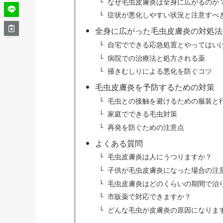
なぜ毛虫皮膚炎は全身に広がるのか
症状が悪化しやすい状況と注意すべ
全身に広がった毛虫皮膚炎の対処法
自宅でできる応急処置とやってはい
病院での治療法と処方される薬
掻きむしりによる悪化を防ぐコツ
毛虫皮膚炎を予防するための対策
毛虫との接触を避けるための服装と
家庭でできる毛虫対策
再発を防ぐための注意点
よくある質問
毛虫皮膚炎は人にうつりますか？
子供が毛虫皮膚炎になった場合の注
毛虫皮膚炎はどのくらいの期間で治
市販薬で対応できますか？
どんな毛虫が皮膚炎の原因になりま