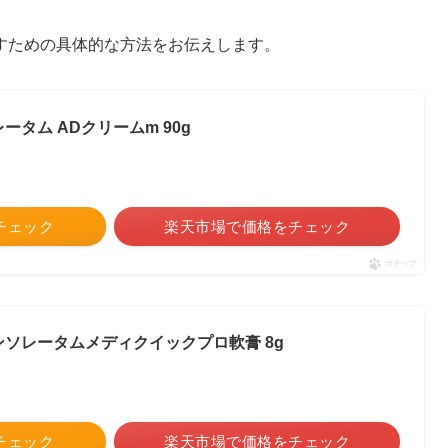
すための具体的な方法をお伝えします。
タム ADクリームm 90g
をチェック
楽天市場で価格をチェック
ポチップ
ソレータムメディクイックプロ軟膏 8g
をチェック
楽天市場で価格をチェック