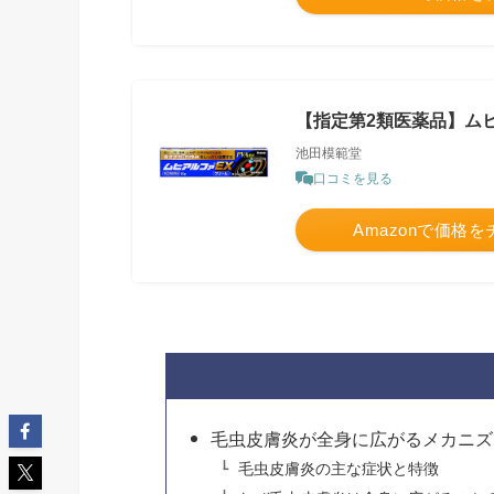
【指定第2類医薬品】ムヒア
池田模範堂
口コミを見る
Amazonで価格
毛虫皮膚炎が全身に広がるメカニズ
毛虫皮膚炎の主な症状と特徴