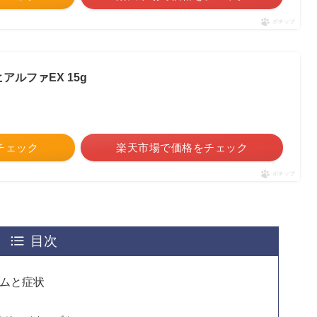
ポチップ
ルファEX 15g
をチェック
楽天市場で価格をチェック
ポチップ
目次
ムと症状