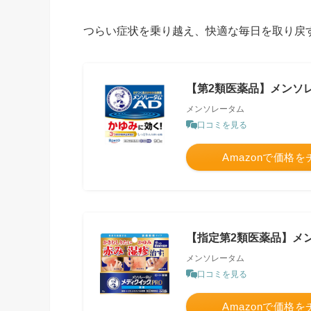
つらい症状を乗り越え、快適な毎日を取り戻
【第2類医薬品】メンソレー
メンソレータム
口コミを見る
Amazonで価格
【指定第2類医薬品】メン
メンソレータム
口コミを見る
Amazonで価格