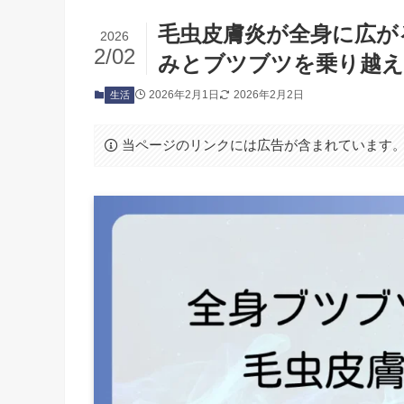
毛虫皮膚炎が全身に広が
2026
2/02
みとブツブツを乗り越
2026年2月1日
2026年2月2日
生活
当ページのリンクには広告が含まれています