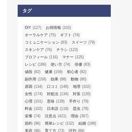
タグ
DIY
(127)
お得情報
(102)
オーラルケア
(75)
ギフト
(74)
コミュニケーション
(83)
スイーツ
(79)
スキンケア
(76)
チラシ
(123)
プロフィール
(116)
マナー
(125)
レシピ
(186)
使い方
(74)
俳優
(83)
値段
(82)
健康
(159)
初心者
(82)
副作用
(158)
効果
(88)
動物
(80)
原因
(134)
口コミ
(148)
地理
(102)
女性
(174)
対処法
(134)
対策
(120)
心理
(101)
意味
(139)
手作り
(79)
料金
(102)
日本語
(119)
昆虫
(78)
栄養
(74)
注意点
(421)
理由
(367)
節約
(96)
簡単レシピ
(132)
結婚
(188)
美容
(96)
育て方
(73)
評判
(89)