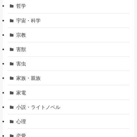
哲学
宇宙・科学
宗教
害獣
害虫
家族・親族
家電
小説・ライトノベル
心理
恋愛