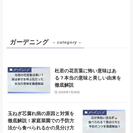
ガーデニング
– category –
杜若の花言葉に怖い意味はあ
ガーデニング
る？本当の意味と美しい由来を
徹底解説
2026年7月28日
玉ねぎ芯腐れ病の原因と対策を
ガーデニング
徹底解説！家庭菜園での予防方
法から食べられるかの見分け方