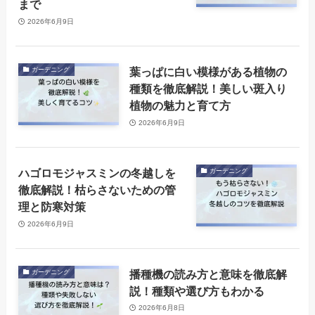
まで
2026年6月9日
葉っぱに白い模様がある植物の
ガーデニング
種類を徹底解説！美しい斑入り
植物の魅力と育て方
2026年6月9日
ハゴロモジャスミンの冬越しを
ガーデニング
徹底解説！枯らさないための管
理と防寒対策
2026年6月9日
播種機の読み方と意味を徹底解
ガーデニング
説！種類や選び方もわかる
2026年6月8日