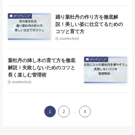
踊り葉牡丹の作り方を徹底解
ガーデニング
説！美しい姿に仕立てるための
コツと育て方
2026年6月6日
葉牡丹の挿し木の育て方を徹底
ガーデニング
解説！失敗しないためのコツと
長く楽しむ管理術
2026年6月6日
1
2
...
4