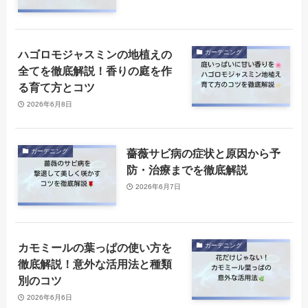
ハゴロモジャスミンの地植えの
ガーデニング
全てを徹底解説！香りの庭を作
る育て方とコツ
2026年6月8日
薔薇サビ病の症状と原因から予
ガーデニング
防・治療までを徹底解説
2026年6月7日
カモミールの葉っぱの使い方を
ガーデニング
徹底解説！意外な活用法と種類
別のコツ
2026年6月6日