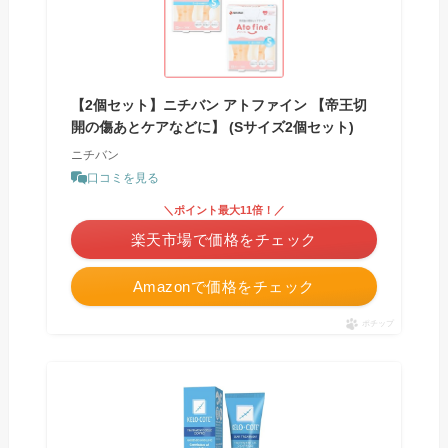
【2個セット】ニチバン アトファイン 【帝王切
開の傷あとケアなどに】 (Sサイズ2個セット)
ニチバン
口コミを見る
＼ポイント最大11倍！／
楽天市場で価格をチェック
Amazonで価格をチェック
ポチップ