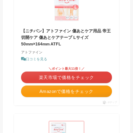
【ニチバン】アトファイン 傷あとケア用品 帝王
切開ケア 傷あとケアテープ Lサイズ
50mm×164mm ATFL
アトファイン
口コミを見る
＼ポイント最大11倍！／
楽天市場で価格をチェック
Amazonで価格をチェック
ポチップ