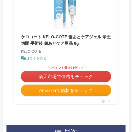
ケロコート KELO-COTE 傷あとケアジェル 帝王
切開 手術後 傷あとケア用品 6g
KELO-COTE
口コミを見る
＼ポイント最大11倍！／
楽天市場で価格をチェック
Amazonで価格をチェック
ポチップ
目次