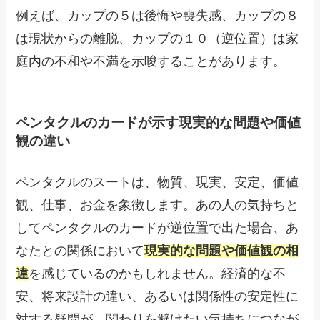
例えば、カップの５は後悔や喪失感、カップの８
は現状からの離脱、カップの１０（逆位置）は家
庭内の不和や不満を示唆することがあります。
ペンタクルのカードが示す現実的な問題や価値
観の違い
ペンタクルのスートは、物質、現実、安定、価値
観、仕事、お金を象徴します。あの人の気持ちと
してペンタクルのカードが逆位置で出た場合、あ
なたとの関係において
現実的な問題や価値観の相
違
を感じているのかもしれません。経済的な不
安、将来設計の違い、あるいは関係性の安定性に
対する疑問が、関わりを避けたい気持ちにつなが