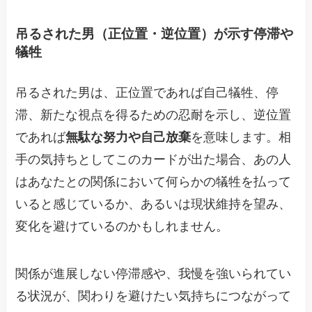
吊るされた男（正位置・逆位置）が示す停滞や
犠牲
吊るされた男は、正位置であれば自己犠牲、停
滞、新たな視点を得るための忍耐を示し、逆位置
であれば
無駄な努力や自己放棄
を意味します。相
手の気持ちとしてこのカードが出た場合、あの人
はあなたとの関係において何らかの犠牲を払って
いると感じているか、あるいは現状維持を望み、
変化を避けているのかもしれません。
関係が進展しない停滞感や、我慢を強いられてい
る状況が、関わりを避けたい気持ちにつながって