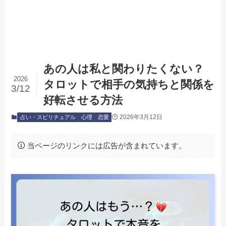
あの人は私と関わりたくない？
2026
タロットで相手の気持ちと関係を
3/12
好転させる方法
2026年3月12日
占い・スピリチュアル
心理
恋愛
当ページのリンクには広告が含まれています。