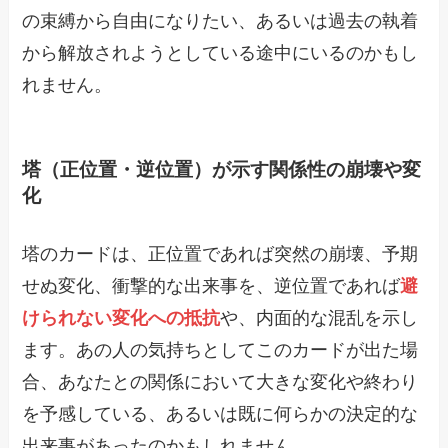
の束縛から自由になりたい、あるいは過去の執着
から解放されようとしている途中にいるのかもし
れません。
塔（正位置・逆位置）が示す関係性の崩壊や変
化
塔のカードは、正位置であれば突然の崩壊、予期
せぬ変化、衝撃的な出来事を、逆位置であれば
避
けられない変化への抵抗
や、内面的な混乱を示し
ます。あの人の気持ちとしてこのカードが出た場
合、あなたとの関係において大きな変化や終わり
を予感している、あるいは既に何らかの決定的な
出来事があったのかもしれません。