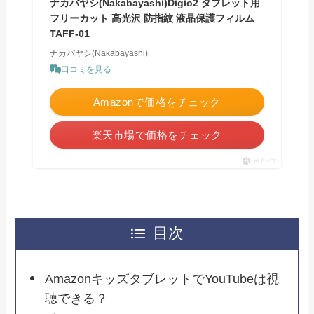
ナカバヤシ(Nakabayashi)Digio2 タブレット用
フリーカット 高光沢 防指紋 液晶保護フィルム
TAFF-01
ナカバヤシ(Nakabayashi)
口コミを見る
Amazonで価格をチェック
楽天市場で価格をチェック
ポチップ
目次
AmazonキッズタブレットでYouTubeは視
聴できる？