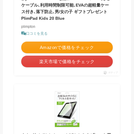
ケーブル､利用時間制限可能､EVAの超軽量ケー
ス付き､落下防止､男/女の子 ギフトプレゼント
PlimPad Kids 20 Blue
plimpton
口コミを見る
Amazonで価格をチェック
楽天市場で価格をチェック
ポチップ