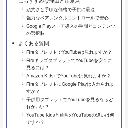
におすすめな理由と注意点
頑丈さと手頃な価格で子供に最適
強力なペアレンタルコントロールで安心
Google Playストア導入の手間とコンテンツ
の選択肢
よくある質問
FireタブレットでYouTubeは見れますか？
FireキッズタブレットでYouTubeを安全に
見るには？
Amazon Kids+でYouTubeは見れますか？
FireタブレットにGoogle Playは入れられま
すか？
子供用タブレットでYouTubeを見るならど
れがいい？
YouTube Kidsと通常のYouTubeの違いは何
ですか？