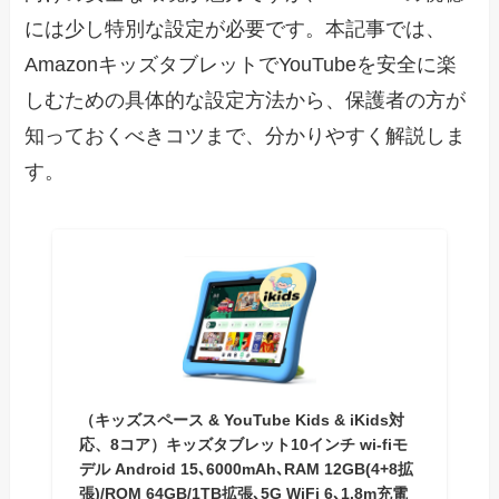
には少し特別な設定が必要です。本記事では、
AmazonキッズタブレットでYouTubeを安全に楽
しむための具体的な設定方法から、保護者の方が
知っておくべきコツまで、分かりやすく解説しま
す。
（キッズスペース & YouTube Kids & iKids対
応、8コア）キッズタブレット10インチ wi-fiモ
デル Android 15､6000mAh､RAM 12GB(4+8拡
張)/ROM 64GB/1TB拡張､5G WiFi 6､1.8m充電