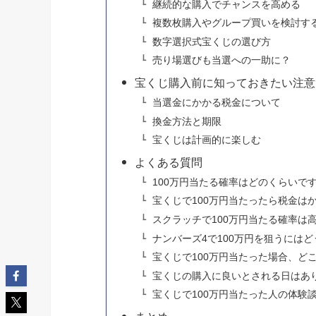
継続的な購入でチャンスを高める
複数枚購入やグループ買いを検討す
数字選択式宝くじの選び方
売り場選びも当選への一助に？
宝くじ購入前に知っておきたい注意
当選金にかかる税金について
換金方法と期限
宝くじは計画的に楽しむ
よくある質問
100万円当たる確率はどのくらいで
宝くじで100万円当たったら税金は
スクラッチで100万円当たる確率は
ナンバーズ4で100万円を狙うには
宝くじで100万円当たった場合、ど
宝くじの購入に良いとされる日はあ
宝くじで100万円当たった人の体験