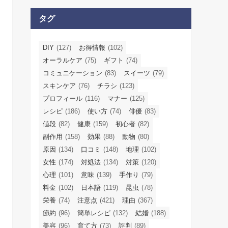
タグ
DIY
(127)
お得情報
(102)
オーラルケア
(75)
ギフト
(74)
コミュニケーション
(83)
スイーツ
(79)
スキンケア
(76)
チラシ
(123)
プロフィール
(116)
マナー
(125)
レシピ
(186)
使い方
(74)
俳優
(83)
値段
(82)
健康
(159)
初心者
(82)
副作用
(158)
効果
(88)
動物
(80)
原因
(134)
口コミ
(148)
地理
(102)
女性
(174)
対処法
(134)
対策
(120)
心理
(101)
意味
(139)
手作り
(79)
料金
(102)
日本語
(119)
昆虫
(78)
栄養
(74)
注意点
(421)
理由
(367)
節約
(96)
簡単レシピ
(132)
結婚
(188)
美容
(96)
育て方
(73)
評判
(89)