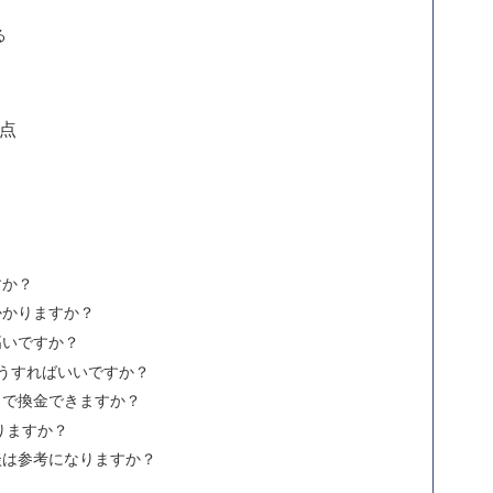
る
点
すか？
かかりますか？
高いですか？
どうすればいいですか？
こで換金できますか？
りますか？
談は参考になりますか？