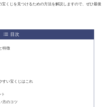
の宝くじを見つけるための方法を解説しますので、ぜひ最後
目次
と特徴
りやすい宝くじはこれ
ント
い方のコツ