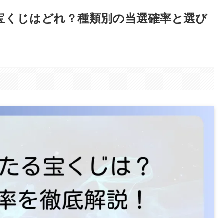
い宝くじはどれ？種類別の当選確率と選び
。