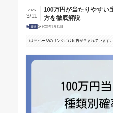
100万円が当たりやす
2026
3/11
方を徹底解説
2026年3月11日
趣味
当ページのリンクには広告が含まれています