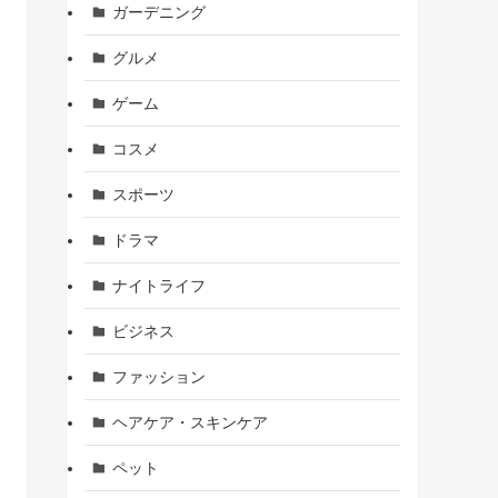
ガーデニング
グルメ
ゲーム
コスメ
スポーツ
ドラマ
ナイトライフ
ビジネス
ファッション
ヘアケア・スキンケア
ペット