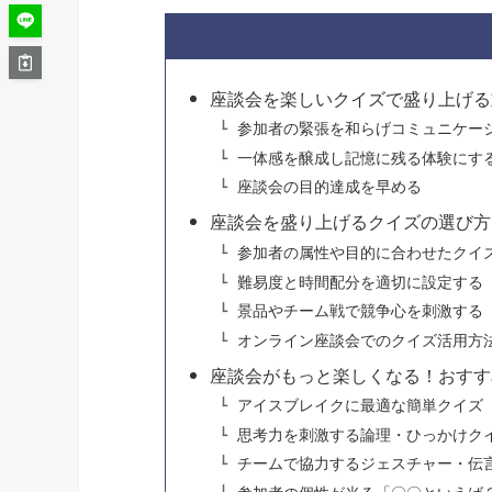
座談会を楽しいクイズで盛り上げる
参加者の緊張を和らげコミュニケー
一体感を醸成し記憶に残る体験にす
座談会の目的達成を早める
座談会を盛り上げるクイズの選び方
参加者の属性や目的に合わせたクイ
難易度と時間配分を適切に設定する
景品やチーム戦で競争心を刺激する
オンライン座談会でのクイズ活用方
座談会がもっと楽しくなる！おすす
アイスブレイクに最適な簡単クイズ
思考力を刺激する論理・ひっかけク
チームで協力するジェスチャー・伝