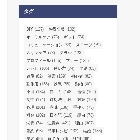
タグ
DIY
(127)
お得情報
(102)
オーラルケア
(75)
ギフト
(74)
コミュニケーション
(83)
スイーツ
(79)
スキンケア
(76)
チラシ
(123)
プロフィール
(116)
マナー
(125)
レシピ
(186)
使い方
(74)
俳優
(83)
値段
(82)
健康
(159)
初心者
(82)
副作用
(158)
効果
(88)
動物
(80)
原因
(134)
口コミ
(148)
地理
(102)
女性
(174)
対処法
(134)
対策
(120)
心理
(101)
意味
(139)
手作り
(79)
料金
(102)
日本語
(119)
昆虫
(78)
栄養
(74)
注意点
(421)
理由
(367)
節約
(96)
簡単レシピ
(132)
結婚
(188)
美容
(96)
育て方
(73)
評判
(89)