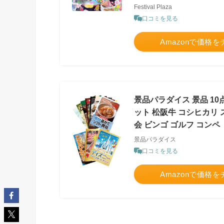
Festival Plaza
口コミを見る
Amazonで価格
景品パラダイス 景品 10
ット 松阪牛 コシヒカリ 
会 ビンゴ ゴルフ コンペ
景品パラダイス
口コミを見る
Amazonで価格