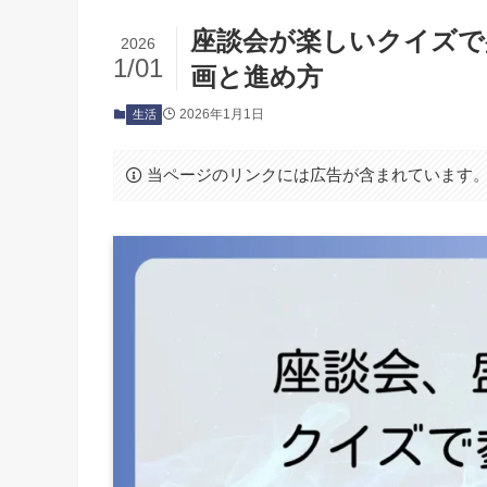
座談会が楽しいクイズで
2026
1/01
画と進め方
2026年1月1日
生活
当ページのリンクには広告が含まれています