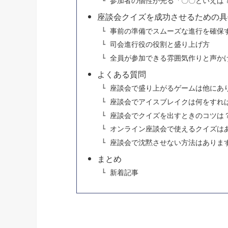
参加者の個性が光る「〇〇といえば
座談会クイズを成功させるための具
事前の準備でスムーズな進行を確保
司会進行役の役割と盛り上げ方
全員が参加できる雰囲気作りと声か
よくある質問
座談会で盛り上がるゲームは他にあ
座談会でアイスブレイクは何をすれ
座談会でクイズを出すときのコツは
オンライン座談会で使えるクイズは
座談会で沈黙させない方法はありま
まとめ
新着記事