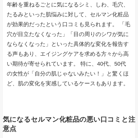
年齢を重ねるごとに気になるシミ、しわ、毛穴、
たるみといった肌悩みに対して、セルマン化粧品
が効果的だったという口コミも見られます。 「毛
穴が目立たなくなった」「目の周りのシワが気に
ならなくなった」といった具体的な変化を報告す
る声もあり、エイジングケアを求める方々から高
い期待が寄せられています。 特に、40代、50代
の女性が「自分の肌じゃないみたい！」と驚くほ
ど、肌の変化を実感しているケースもあります。
気になるセルマン化粧品の悪い口コミと注
意点