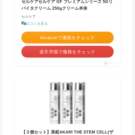
セルケアセルケア GF プレミアムシリーズ 5Gリ
バイタクリーム 250gクリーム本体
セルケア
口コミを見る
Amazonで価格をチェック
楽天市場で価格をチェック
ポチップ
【３個セット】美粧AKARI THE STEM CELL(ザ