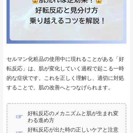
セルマン化粧品の使用中に現れることがある「好
転反応」は、肌が変化していく過程で起こる一時
的な症状です。これを正しく理解し、適切に対処
することで、肌の改善へとつなげられます。
好転反応のメカニズムと肌が生まれ変
わる進め方
好転反応が出た時の正しいケアと注意