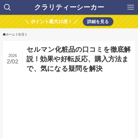
クラリティーシーカー
＼ ポイント最大11倍！ ／
詳細を見る
ホーム
生活
セルマン化粧品の口コミを徹底解
2026
説！効果や好転反応、購入方法ま
2/02
で、気になる疑問を解決