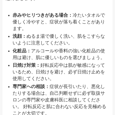
赤みやヒリつきがある場合：
冷たいタオルで
優しく冷やすと、症状が落ち着くことがあり
ます。
洗顔：
ぬるま湯で優しく洗い、肌をこすらな
いように注意してください。
化粧品：
アルコールや香料の強い化粧品の使
用は避け、肌に優しいものを選びましょう。
日焼け対策：
好転反応中は肌が敏感になって
いるため、日焼けを避け、必ず日焼け止めを
使用してください。
専門家への相談：
症状が長引いたり、悪化し
たりする場合は、自己判断せずに必ず取扱サ
ロンの専門家や皮膚科医に相談してくださ
い。 好転反応と肌に合わない反応を見極める
ことが大切です。