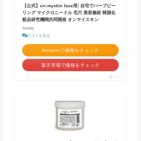
【公式】on:myskin face用│自宅でハーブピー
リング マイクロニードル 毛穴 美容施術 韓国化
粧品研究機関共同開発 オンマイスキン
Yomite
口コミを見る
Amazonで価格をチェック
楽天市場で価格をチェック
ポチップ